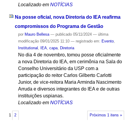
Localizado em
NOTÍCIAS
Na posse oficial, nova Diretoria do IEA reafirma
compromissos do Programa de Gestão
por
Mauro Bellesa
—
publicado
05/11/2024
—
última
modificação
09/01/2025 11:10
— registrado em:
Evento
,
Institutional
,
IEA
,
capa
,
Diretoria
No dia 4 de novembro, tomou posse oficialmente
a nova Diretoria do IEA, em cerimônia na Sala do
Conselho Universitário da USP com a
participação do reitor Carlos Gilberto Carlotti
Junior, de vice-reitora Maria Arminda Nascimento
Arruda e diversos integrantes do IEA e de outras
instituições uspianas.
Localizado em
NOTÍCIAS
1
2
Próximos 1 itens »