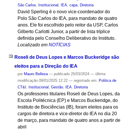
São Carlos
,
Institucional
,
IEA
,
capa
,
Diretoria
David Sperling é o novo vice-coordenador do
Polo São Carlos do IEA, para mandato de quatro
anos. Ele foi escolhido pelo reitor da USP, Carlos
Gilberto Carlotti Junior, a partir de lista tríplice
definida pelo Conselho Deliberativo do Instituto.
Localizado em
NOTÍCIAS
Roseli de Deus Lopes e Marcos Buckeridge são
eleitos para a Direção do IEA
por
Mauro Bellesa
—
publicado
25/03/2024
—
última
modificação
09/01/2025 12:22
— registrado em:
Politica de
CT&I
,
Institucional
,
Gestão
,
IEA
,
Diretoria
Os professores titulares Roseli de Deus Lopes, da
Escola Politécnica (EP) e Marcos Buckeridge, do
Instituto de Biociências (IB), foram eleitos para os
cargos de diretora e vice-diretor do IEA no dia 20
de março, para mandato de quatro anos a partir de
abril