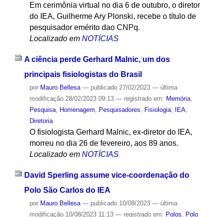
Em cerimônia virtual no dia 6 de outubro, o diretor
do IEA, Guilherme Ary Plonski, recebe o título de
pesquisador emérito dao CNPq.
Localizado em
NOTÍCIAS
A ciência perde Gerhard Malnic, um dos
principais fisiologistas do Brasil
por
Mauro Bellesa
—
publicado
27/02/2023
—
última
modificação
28/02/2023 09:13
— registrado em:
Memória
,
Pesquisa
,
Homenagem
,
Pesquisadores
,
Fisiologia
,
IEA
,
Diretoria
O fisiologista Gerhard Malnic, ex-diretor do IEA,
morreu no dia 26 de fevereiro, aos 89 anos.
Localizado em
NOTÍCIAS
David Sperling assume vice-coordenação do
Polo São Carlos do IEA
por
Mauro Bellesa
—
publicado
10/08/2023
—
última
modificação
10/08/2023 11:13
— registrado em:
Polos
,
Polo