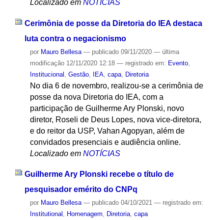
Localizado em
NOTÍCIAS
Cerimônia de posse da Diretoria do IEA destaca
luta contra o negacionismo
por
Mauro Bellesa
—
publicado
09/11/2020
—
última
modificação
12/11/2020 12:18
— registrado em:
Evento
,
Institucional
,
Gestão
,
IEA
,
capa
,
Diretoria
No dia 6 de novembro, realizou-se a cerimônia de
posse da nova Diretoria do IEA, com a
participação de Guilherme Ary Plonski, novo
diretor, Roseli de Deus Lopes, nova vice-diretora,
e do reitor da USP, Vahan Agopyan, além de
convidados presenciais e audiência online.
Localizado em
NOTÍCIAS
Guilherme Ary Plonski recebe o título de
pesquisador emérito do CNPq
por
Mauro Bellesa
—
publicado
04/10/2021
— registrado em:
Institutional
,
Homenagem
,
Diretoria
,
capa