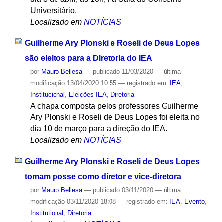
Universitário.
Localizado em
NOTÍCIAS
Guilherme Ary Plonski e Roseli de Deus Lopes
são eleitos para a Diretoria do IEA
por
Mauro Bellesa
—
publicado
11/03/2020
—
última
modificação
13/04/2020 10:55
— registrado em:
IEA
,
Institucional
,
Eleições IEA
,
Diretoria
A chapa composta pelos professores Guilherme
Ary Plonski e Roseli de Deus Lopes foi eleita no
dia 10 de março para a direção do IEA.
Localizado em
NOTÍCIAS
Guilherme Ary Plonski e Roseli de Deus Lopes
tomam posse como diretor e vice-diretora
por
Mauro Bellesa
—
publicado
03/11/2020
—
última
modificação
03/11/2020 18:08
— registrado em:
IEA
,
Evento
,
Institutional
,
Diretoria