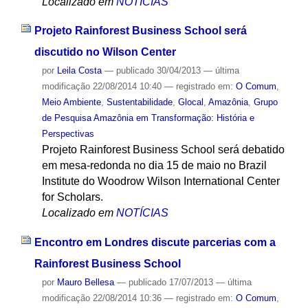
Localizado em
NOTÍCIAS
Projeto Rainforest Business School será
discutido no Wilson Center
por
Leila Costa
—
publicado
30/04/2013
—
última
modificação
22/08/2014 10:40
— registrado em:
O Comum
,
Meio Ambiente
,
Sustentabilidade
,
Glocal
,
Amazônia
,
Grupo
de Pesquisa Amazônia em Transformação: História e
Perspectivas
Projeto Rainforest Business School será debatido
em mesa-redonda no dia 15 de maio no Brazil
Institute do Woodrow Wilson International Center
for Scholars.
Localizado em
NOTÍCIAS
Encontro em Londres discute parcerias com a
Rainforest Business School
por
Mauro Bellesa
—
publicado
17/07/2013
—
última
modificação
22/08/2014 10:36
— registrado em:
O Comum
,