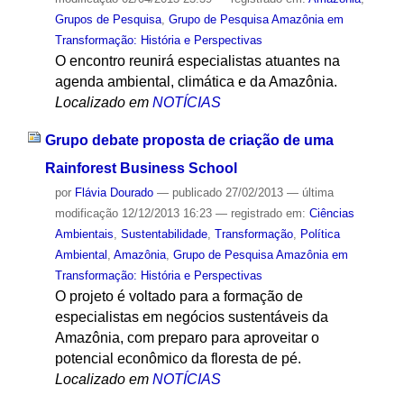
Grupos de Pesquisa
,
Grupo de Pesquisa Amazônia em
Transformação: História e Perspectivas
O encontro reunirá especialistas atuantes na
agenda ambiental, climática e da Amazônia.
Localizado em
NOTÍCIAS
Grupo debate proposta de criação de uma
Rainforest Business School
por
Flávia Dourado
—
publicado
27/02/2013
—
última
modificação
12/12/2013 16:23
— registrado em:
Ciências
Ambientais
,
Sustentabilidade
,
Transformação
,
Política
Ambiental
,
Amazônia
,
Grupo de Pesquisa Amazônia em
Transformação: História e Perspectivas
O projeto é voltado para a formação de
especialistas em negócios sustentáveis da
Amazônia, com preparo para aproveitar o
potencial econômico da floresta de pé.
Localizado em
NOTÍCIAS