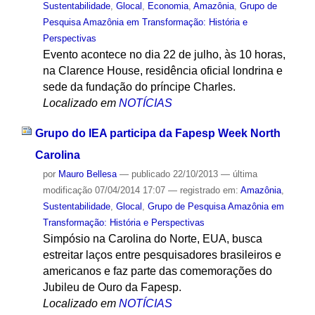
Sustentabilidade
,
Glocal
,
Economia
,
Amazônia
,
Grupo de
Pesquisa Amazônia em Transformação: História e
Perspectivas
Evento acontece no dia 22 de julho, às 10 horas,
na Clarence House, residência oficial londrina e
sede da fundação do príncipe Charles.
Localizado em
NOTÍCIAS
Grupo do IEA participa da Fapesp Week North
Carolina
por
Mauro Bellesa
—
publicado
22/10/2013
—
última
modificação
07/04/2014 17:07
— registrado em:
Amazônia
,
Sustentabilidade
,
Glocal
,
Grupo de Pesquisa Amazônia em
Transformação: História e Perspectivas
Simpósio na Carolina do Norte, EUA, busca
estreitar laços entre pesquisadores brasileiros e
americanos e faz parte das comemorações do
Jubileu de Ouro da Fapesp.
Localizado em
NOTÍCIAS