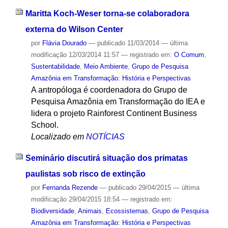
Maritta Koch-Weser torna-se colaboradora
externa do Wilson Center
por
Flávia Dourado
—
publicado
11/03/2014
—
última
modificação
12/03/2014 11:57
— registrado em:
O Comum
,
Sustentabilidade
,
Meio Ambiente
,
Grupo de Pesquisa
Amazônia em Transformação: História e Perspectivas
A antropóloga é coordenadora do Grupo de
Pesquisa Amazônia em Transformação do IEA e
lidera o projeto Rainforest Continent Business
School.
Localizado em
NOTÍCIAS
Seminário discutirá situação dos primatas
paulistas sob risco de extinção
por
Fernanda Rezende
—
publicado
29/04/2015
—
última
modificação
29/04/2015 18:54
— registrado em:
Biodiversidade
,
Animais
,
Ecossistemas
,
Grupo de Pesquisa
Amazônia em Transformação: História e Perspectivas