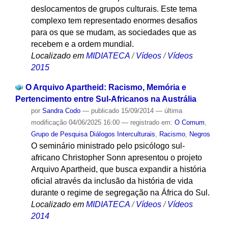
deslocamentos de grupos culturais. Este tema
complexo tem representado enormes desafios
para os que se mudam, as sociedades que as
recebem e a ordem mundial.
Localizado em
MIDIATECA
/
Vídeos
/
Vídeos
2015
O Arquivo Apartheid: Racismo, Memória e
Pertencimento entre Sul-Africanos na Austrália
por
Sandra Codo
—
publicado
15/09/2014
—
última
modificação
04/06/2025 16:00
— registrado em:
O Comum
,
Grupo de Pesquisa Diálogos Interculturais
,
Racismo
,
Negros
O seminário ministrado pelo psicólogo sul-
africano Christopher Sonn apresentou o projeto
Arquivo Apartheid, que busca expandir a história
oficial através da inclusão da história de vida
durante o regime de segregação na África do Sul.
Localizado em
MIDIATECA
/
Vídeos
/
Vídeos
2014