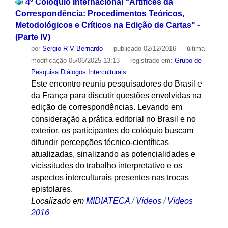
4º Colóquio Internacional “Artífices da
Correspondência: Procedimentos Teóricos,
Metodológicos e Críticos na Edição de Cartas" -
(Parte IV)
por
Sergio R V Bernardo
—
publicado
02/12/2016
—
última
modificação
05/06/2025 13:13
— registrado em:
Grupo de
Pesquisa Diálogos Interculturais
Este encontro reuniu pesquisadores do Brasil e
da França para discutir questões envolvidas na
edição de correspondências. Levando em
consideração a prática editorial no Brasil e no
exterior, os participantes do colóquio buscam
difundir percepções técnico-científicas
atualizadas, sinalizando as potencialidades e
vicissitudes do trabalho interpretativo e os
aspectos interculturais presentes nas trocas
epistolares.
Localizado em
MIDIATECA
/
Vídeos
/
Vídeos
2016