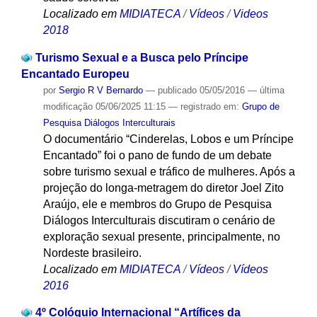
Localizado em
MIDIATECA
/
Vídeos
/
Videos
2018
Turismo Sexual e a Busca pelo Príncipe
Encantado Europeu
por
Sergio R V Bernardo
—
publicado
05/05/2016
—
última
modificação
05/06/2025 11:15
— registrado em:
Grupo de
Pesquisa Diálogos Interculturais
O documentário “Cinderelas, Lobos e um Príncipe
Encantado” foi o pano de fundo de um debate
sobre turismo sexual e tráfico de mulheres. Após a
projeção do longa-metragem do diretor Joel Zito
Araújo, ele e membros do Grupo de Pesquisa
Diálogos Interculturais discutiram o cenário de
exploração sexual presente, principalmente, no
Nordeste brasileiro.
Localizado em
MIDIATECA
/
Vídeos
/
Vídeos
2016
4º Colóquio Internacional “Artífices da