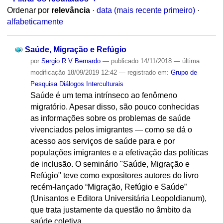
Ordenar por
relevância
·
data (mais recente primeiro)
·
alfabeticamente
Saúde, Migração e Refúgio
por
Sergio R V Bernardo
—
publicado
14/11/2018
—
última
modificação
18/09/2019 12:42
— registrado em:
Grupo de
Pesquisa Diálogos Interculturais
Saúde é um tema intrínseco ao fenômeno
migratório. Apesar disso, são pouco conhecidas
as informações sobre os problemas de saúde
vivenciados pelos imigrantes — como se dá o
acesso aos serviços de saúde para e por
populações imigrantes e a efetivação das políticas
de inclusão. O seminário "Saúde, Migração e
Refúgio" teve como expositores autores do livro
recém-lançado “Migração, Refúgio e Saúde”
(Unisantos e Editora Universitária Leopoldianum),
que trata justamente da questão no âmbito da
saúde coletiva.