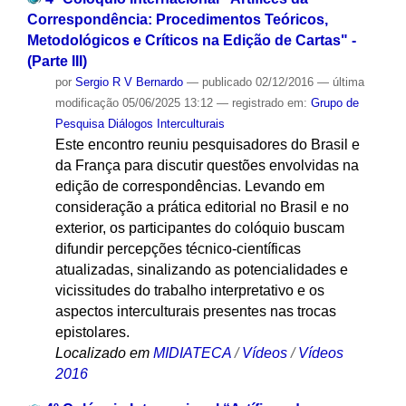
Correspondência: Procedimentos Teóricos,
Metodológicos e Críticos na Edição de Cartas" -
(Parte III)
por
Sergio R V Bernardo
—
publicado
02/12/2016
—
última
modificação
05/06/2025 13:12
— registrado em:
Grupo de
Pesquisa Diálogos Interculturais
Este encontro reuniu pesquisadores do Brasil e
da França para discutir questões envolvidas na
edição de correspondências. Levando em
consideração a prática editorial no Brasil e no
exterior, os participantes do colóquio buscam
difundir percepções técnico-científicas
atualizadas, sinalizando as potencialidades e
vicissitudes do trabalho interpretativo e os
aspectos interculturais presentes nas trocas
epistolares.
Localizado em
MIDIATECA
/
Vídeos
/
Vídeos
2016