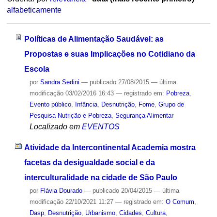
alfabeticamente
Políticas de Alimentação Saudável: as
Propostas e suas Implicações no Cotidiano da
Escola
por
Sandra Sedini
—
publicado
27/08/2015
—
última
modificação
03/02/2016 16:43
— registrado em:
Pobreza
,
Evento público
,
Infância
,
Desnutrição
,
Fome
,
Grupo de
Pesquisa Nutrição e Pobreza
,
Segurança Alimentar
Localizado em
EVENTOS
Atividade da Intercontinental Academia mostra
facetas da desigualdade social e da
interculturalidade na cidade de São Paulo
por
Flávia Dourado
—
publicado
20/04/2015
—
última
modificação
22/10/2021 11:27
— registrado em:
O Comum
,
Dasp
,
Desnutrição
,
Urbanismo
,
Cidades
,
Cultura
,