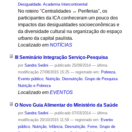
Desigualdade
,
Academia Intercontinental
No roteiro "Centralidades ↔ Periferias", os
participantes da ICA conheceram um pouco dos
impactos das desigualdades socioeconômicas e
da diversidade cultural na organização do espaço
urbano da capital paulista.
Localizado em
NOTÍCIAS
III Seminário Integração Serviço-Pesquisa
por
Sandra Sedini
—
publicado
25/09/2014
—
última
modificação
27/08/2015 15:25
— registrado em:
Pobreza
,
Evento público
,
Nutrição
,
Desnutrição
,
Grupo de Pesquisa
Nutrição e Pobreza
Localizado em
EVENTOS
O Novo Guia Alimentar do Ministério da Saúde
por
Sandra Sedini
—
publicado
07/03/2014
—
última
modificação
20/10/2015 11:59
— registrado em:
Evento
público
,
Nutrição
,
Infância
,
Desnutrição
,
Fome
,
Grupo de