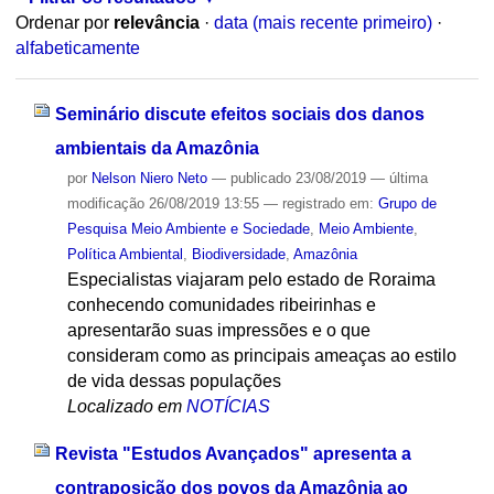
Ordenar por
relevância
·
data (mais recente primeiro)
·
alfabeticamente
Seminário discute efeitos sociais dos danos
ambientais da Amazônia
por
Nelson Niero Neto
—
publicado
23/08/2019
—
última
modificação
26/08/2019 13:55
— registrado em:
Grupo de
Pesquisa Meio Ambiente e Sociedade
,
Meio Ambiente
,
Política Ambiental
,
Biodiversidade
,
Amazônia
Especialistas viajaram pelo estado de Roraima
conhecendo comunidades ribeirinhas e
apresentarão suas impressões e o que
consideram como as principais ameaças ao estilo
de vida dessas populações
Localizado em
NOTÍCIAS
Revista "Estudos Avançados" apresenta a
contraposição dos povos da Amazônia ao