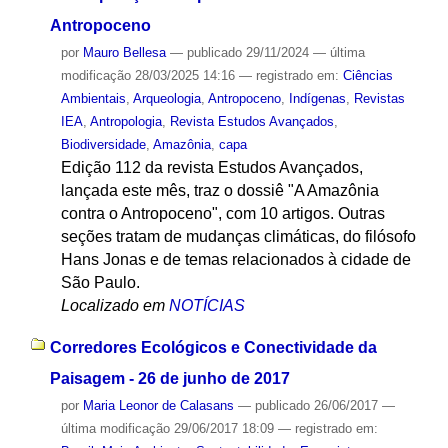
Antropoceno
por
Mauro Bellesa
—
publicado
29/11/2024
—
última
modificação
28/03/2025 14:16
— registrado em:
Ciências
Ambientais
,
Arqueologia
,
Antropoceno
,
Indígenas
,
Revistas
IEA
,
Antropologia
,
Revista Estudos Avançados
,
Biodiversidade
,
Amazônia
,
capa
Edição 112 da revista Estudos Avançados,
lançada este mês, traz o dossiê "A Amazônia
contra o Antropoceno", com 10 artigos. Outras
seções tratam de mudanças climáticas, do filósofo
Hans Jonas e de temas relacionados à cidade de
São Paulo.
Localizado em
NOTÍCIAS
Corredores Ecológicos e Conectividade da
Paisagem - 26 de junho de 2017
por
Maria Leonor de Calasans
—
publicado
26/06/2017
—
última modificação
29/06/2017 18:09
— registrado em: