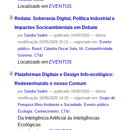
Localizado em
EVENTOS
Redata: Soberania Digital, Política Industrial e
Impactos Socioambientais em Debate
por
Sandra Sedini
—
publicado
14/05/2026
—
última
modificação
22/05/2026 15:21
— registrado em:
Evento
público
,
Brasil
,
Cátedra Oscar Sala
,
IA
,
Competitividade
,
Governo
,
CT&I
Localizado em
EVENTOS
Plataformas Digitais e Design Info-ecológico:
Redesenhando o nosso Comum
por
Sandra Sedini
—
publicado
16/06/2026
—
última
modificação
18/06/2026 14:18
— registrado em:
Grupo de
Pesquisa Meio Ambiente e Sociedade
,
Evento público
,
Ecologia
,
Conhecimento
,
CT&I
Da Inteligência Artificial às Inteligências
Ecológicas