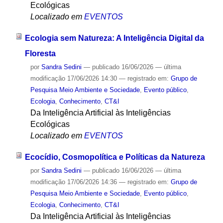
Ecológicas
Localizado em
EVENTOS
Ecologia sem Natureza: A Inteligência Digital da
Floresta
por
Sandra Sedini
—
publicado
16/06/2026
—
última
modificação
17/06/2026 14:30
— registrado em:
Grupo de
Pesquisa Meio Ambiente e Sociedade
,
Evento público
,
Ecologia
,
Conhecimento
,
CT&I
Da Inteligência Artificial às Inteligências
Ecológicas
Localizado em
EVENTOS
Ecocídio, Cosmopolítica e Políticas da Natureza
por
Sandra Sedini
—
publicado
16/06/2026
—
última
modificação
17/06/2026 14:36
— registrado em:
Grupo de
Pesquisa Meio Ambiente e Sociedade
,
Evento público
,
Ecologia
,
Conhecimento
,
CT&I
Da Inteligência Artificial às Inteligências