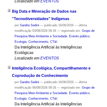
Localizado em
EVENTOS
Big Data e Mineração de Dados nas
"Tecnodiversidades" Indígenas
por
Sandra Sedini
—
publicado
16/06/2026
—
última
modificação
03/08/2026 09:29
— registrado em:
Grupo de
Pesquisa Meio Ambiente e Sociedade
,
Evento público
,
Ecologia
,
Conhecimento
,
CT&I
Da Inteligência Artificial às Inteligências
Ecológicas
Localizado em
EVENTOS
Inteligência Ecológica, Compartilhamento e
Coprodução de Conhecimento
por
Sandra Sedini
—
publicado
16/06/2026
—
última
modificação
06/08/2026 09:26
— registrado em:
Grupo de
Pesquisa Meio Ambiente e Sociedade
,
Evento público
,
Ecologia
,
Conhecimento
,
CT&I
Da Inteligência Artificial às Inteligências