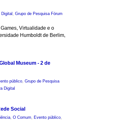
 Digital
,
Grupo de Pesquisa Fórum
 Games, Virtualidade e o
iversidade Humboldt de Berlim,
 Global Museum - 2 de
ento público
,
Grupo de Pesquisa
a Digital
ede Social
iência
,
O Comum
,
Evento público
,