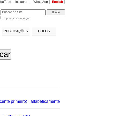
YouTube
Instagram
WhatsApp
English
apenas nesta seção
a…
PUBLICAÇÕES
POLOS
cente primeiro)
·
alfabeticamente