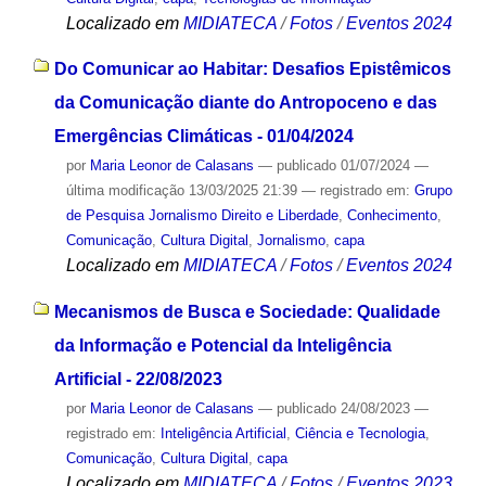
Localizado em
MIDIATECA
/
Fotos
/
Eventos 2024
Do Comunicar ao Habitar: Desafios Epistêmicos
da Comunicação diante do Antropoceno e das
Emergências Climáticas - 01/04/2024
por
Maria Leonor de Calasans
—
publicado
01/07/2024
—
última modificação
13/03/2025 21:39
— registrado em:
Grupo
de Pesquisa Jornalismo Direito e Liberdade
,
Conhecimento
,
Comunicação
,
Cultura Digital
,
Jornalismo
,
capa
Localizado em
MIDIATECA
/
Fotos
/
Eventos 2024
Mecanismos de Busca e Sociedade: Qualidade
da Informação e Potencial da Inteligência
Artificial - 22/08/2023
por
Maria Leonor de Calasans
—
publicado
24/08/2023
—
registrado em:
Inteligência Artificial
,
Ciência e Tecnologia
,
Comunicação
,
Cultura Digital
,
capa
Localizado em
MIDIATECA
/
Fotos
/
Eventos 2023