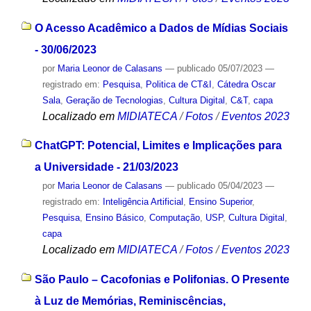
O Acesso Acadêmico a Dados de Mídias Sociais
- 30/06/2023
por
Maria Leonor de Calasans
—
publicado
05/07/2023
—
registrado em:
Pesquisa
,
Politica de CT&I
,
Cátedra Oscar
Sala
,
Geração de Tecnologias
,
Cultura Digital
,
C&T
,
capa
Localizado em
MIDIATECA
/
Fotos
/
Eventos 2023
ChatGPT: Potencial, Limites e Implicações para
a Universidade - 21/03/2023
por
Maria Leonor de Calasans
—
publicado
05/04/2023
—
registrado em:
Inteligência Artificial
,
Ensino Superior
,
Pesquisa
,
Ensino Básico
,
Computação
,
USP
,
Cultura Digital
,
capa
Localizado em
MIDIATECA
/
Fotos
/
Eventos 2023
São Paulo – Cacofonias e Polifonias. O Presente
à Luz de Memórias, Reminiscências,