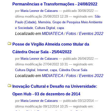
Permanências e Transformações - 24/08/2022
por
Maria Leonor de Calasans
—
publicado
30/08/2022
—
última modificação
25/08/2023 12:29
— registrado em:
São
Paulo (Cidade)
,
Memória
,
Grupo de Pesquisa Meio Ambiente
e Sociedade
,
Cultura Digital
,
capa
Localizado em
MIDIATECA
/
Fotos
/
Eventos 2022
Posse de Virgílio Almeida como titular da
Cátedra Oscar Sala - 25/04/2022
por
Maria Leonor de Calasans
—
publicado
26/04/2022
—
última modificação
27/04/2022 10:31
— registrado em:
Cultura Digital
,
Internet
,
capa
,
Cátedra Oscar Sala
Localizado em
MIDIATECA
/
Fotos
/
Eventos 2022
Inovação Cultural e Desafio na Universidade:
Open Hub - 03 de dezembro de 2014
por
Maria Leonor de Calasans
—
publicado
03/12/2014
—
última modificação
09/12/2014 10:25
— registrado em: