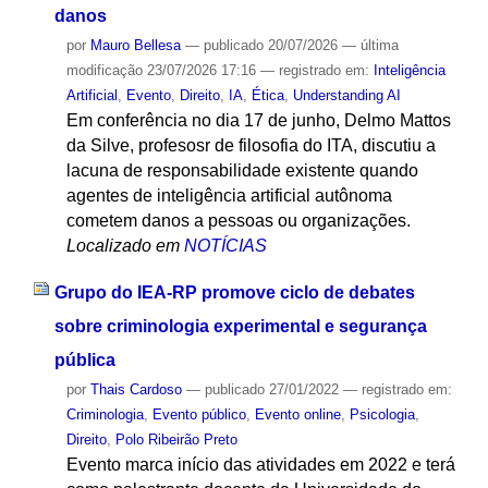
danos
por
Mauro Bellesa
—
publicado
20/07/2026
—
última
modificação
23/07/2026 17:16
— registrado em:
Inteligência
Artificial
,
Evento
,
Direito
,
IA
,
Ética
,
Understanding AI
Em conferência no dia 17 de junho, Delmo Mattos
da Silve, profesosr de filosofia do ITA, discutiu a
lacuna de responsabilidade existente quando
agentes de inteligência artificial autônoma
cometem danos a pessoas ou organizações.
Localizado em
NOTÍCIAS
Grupo do IEA-RP promove ciclo de debates
sobre criminologia experimental e segurança
pública
por
Thais Cardoso
—
publicado
27/01/2022
— registrado em:
Criminologia
,
Evento público
,
Evento online
,
Psicologia
,
Direito
,
Polo Ribeirão Preto
Evento marca início das atividades em 2022 e terá