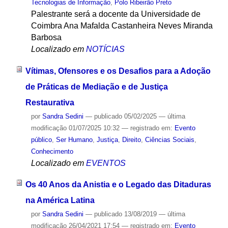
Tecnologias de Informação
,
Polo Ribeirão Preto
Palestrante será a docente da Universidade de
Coimbra Ana Mafalda Castanheira Neves Miranda
Barbosa
Localizado em
NOTÍCIAS
Vítimas, Ofensores e os Desafios para a Adoção
de Práticas de Mediação e de Justiça
Restaurativa
por
Sandra Sedini
—
publicado
05/02/2025
—
última
modificação
01/07/2025 10:32
— registrado em:
Evento
público
,
Ser Humano
,
Justiça
,
Direito
,
Ciências Sociais
,
Conhecimento
Localizado em
EVENTOS
Os 40 Anos da Anistia e o Legado das Ditaduras
na América Latina
por
Sandra Sedini
—
publicado
13/08/2019
—
última
modificação
26/04/2021 17:54
— registrado em:
Evento