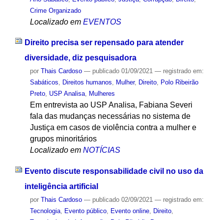
Crime Organizado
Localizado em
EVENTOS
Direito precisa ser repensado para atender
diversidade, diz pesquisadora
por
Thais Cardoso
—
publicado
01/09/2021
— registrado em:
Sabáticos
,
Direitos humanos
,
Mulher
,
Direito
,
Polo Ribeirão
Preto
,
USP Analisa
,
Mulheres
Em entrevista ao USP Analisa, Fabiana Severi
fala das mudanças necessárias no sistema de
Justiça em casos de violência contra a mulher e
grupos minoritários
Localizado em
NOTÍCIAS
Evento discute responsabilidade civil no uso da
inteligência artificial
por
Thais Cardoso
—
publicado
02/09/2021
— registrado em:
Tecnologia
,
Evento público
,
Evento online
,
Direito
,