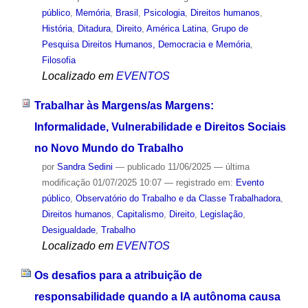
público
,
Memória
,
Brasil
,
Psicologia
,
Direitos humanos
,
História
,
Ditadura
,
Direito
,
América Latina
,
Grupo de
Pesquisa Direitos Humanos, Democracia e Memória
,
Filosofia
Localizado em
EVENTOS
Trabalhar às Margens/as Margens:
Informalidade, Vulnerabilidade e Direitos Sociais
no Novo Mundo do Trabalho
por
Sandra Sedini
—
publicado
11/06/2025
—
última
modificação
01/07/2025 10:07
— registrado em:
Evento
público
,
Observatório do Trabalho e da Classe Trabalhadora
,
Direitos humanos
,
Capitalismo
,
Direito
,
Legislação
,
Desigualdade
,
Trabalho
Localizado em
EVENTOS
Os desafios para a atribuição de
responsabilidade quando a IA autônoma causa