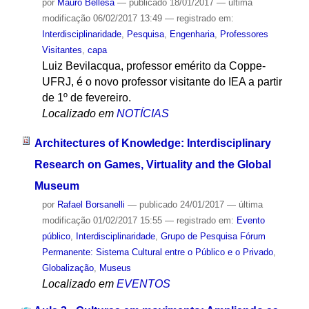
por
Mauro Bellesa
—
publicado
18/01/2017
—
última
modificação
06/02/2017 13:49
— registrado em:
Interdisciplinaridade
,
Pesquisa
,
Engenharia
,
Professores
Visitantes
,
capa
Luiz Bevilacqua, professor emérito da Coppe-
UFRJ, é o novo professor visitante do IEA a partir
de 1º de fevereiro.
Localizado em
NOTÍCIAS
Architectures of Knowledge: Interdisciplinary
Research on Games, Virtuality and the Global
Museum
por
Rafael Borsanelli
—
publicado
24/01/2017
—
última
modificação
01/02/2017 15:55
— registrado em:
Evento
público
,
Interdisciplinaridade
,
Grupo de Pesquisa Fórum
Permanente: Sistema Cultural entre o Público e o Privado
,
Globalização
,
Museus
Localizado em
EVENTOS