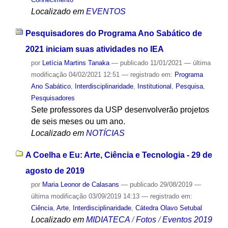
Localizado em
EVENTOS
Pesquisadores do Programa Ano Sabático de
2021 iniciam suas atividades no IEA
por
Letícia Martins Tanaka
—
publicado
11/01/2021
—
última
modificação
04/02/2021 12:51
— registrado em:
Programa
Ano Sabático
,
Interdisciplinaridade
,
Institutional
,
Pesquisa
,
Pesquisadores
Sete professores da USP desenvolverão projetos
de seis meses ou um ano.
Localizado em
NOTÍCIAS
A Coelha e Eu: Arte, Ciência e Tecnologia - 29 de
agosto de 2019
por
Maria Leonor de Calasans
—
publicado
29/08/2019
—
última modificação
03/09/2019 14:13
— registrado em:
Ciência
,
Arte
,
Interdisciplinaridade
,
Cátedra Olavo Setubal
Localizado em
MIDIATECA
/
Fotos
/
Eventos 2019