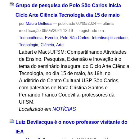
Grupo de pesquisa do Polo São Carlos inicia
Ciclo Arte Ciência Tecnologia dia 15 de maio
por
Mauro Bellesa
—
publicado
08/05/2024
—
última
modificação
09/05/2024 12:19
— registrado em:
Tecnociência
,
Evento
,
Polo São Carlos
,
Interdisciplinaridade
,
Tecnologia
,
Ciência
,
Arte
Labart e Mact-UFSM: Compartilhando Atividades
de Ensino, Pesquisa, Extensão e Inovação é o
tema do seminário inaugural do Ciclo Arte Ciência
Tecnologia, no dia 15 de maio, às 19h, no
Auditório do Centro Cultural USP São Carlos,
com palestras de Nara Cristina Santos e
Fernando Franco Codevilla, professores da
UFSM.
Localizado em
NOTÍCIAS
Luiz Bevilacqua é o novo professor visitante do
IEA