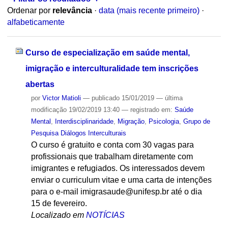
Ordenar por
relevância
·
data (mais recente primeiro)
·
alfabeticamente
Curso de especialização em saúde mental,
imigração e interculturalidade tem inscrições
abertas
por
Victor Matioli
—
publicado
15/01/2019
—
última
modificação
19/02/2019 13:40
— registrado em:
Saúde
Mental
,
Interdisciplinaridade
,
Migração
,
Psicologia
,
Grupo de
Pesquisa Diálogos Interculturais
O curso é gratuito e conta com 30 vagas para
profissionais que trabalham diretamente com
imigrantes e refugiados. Os interessados devem
enviar o curriculum vitae e uma carta de intenções
para o e-mail imigrasaude@unifesp.br até o dia
15 de fevereiro.
Localizado em
NOTÍCIAS