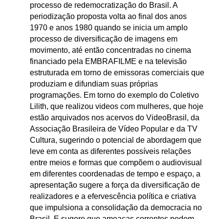
processo de redemocratização do Brasil. A
periodização proposta volta ao final dos anos
1970 e anos 1980 quando se inicia um amplo
processo de diversificação de imagens em
movimento, até então concentradas no cinema
financiado pela EMBRAFILME e na televisão
estruturada em torno de emissoras comerciais que
produziam e difundiam suas próprias
programações. Em torno do exemplo do Coletivo
Lilith, que realizou videos com mulheres, que hoje
estão arquivados nos acervos do VideoBrasil, da
Associação Brasileira de Vídeo Popular e da TV
Cultura, sugerindo o potencial de abordagem que
leve em conta as diferentes possíveis relações
entre meios e formas que compõem o audiovisual
em diferentes coordenadas de tempo e espaço, a
apresentação sugere a força da diversificação de
realizadores e a efervescência política e criativa
que impulsiona a consolidação da democracia no
Brasil. E sugere que ameaças correntes podem