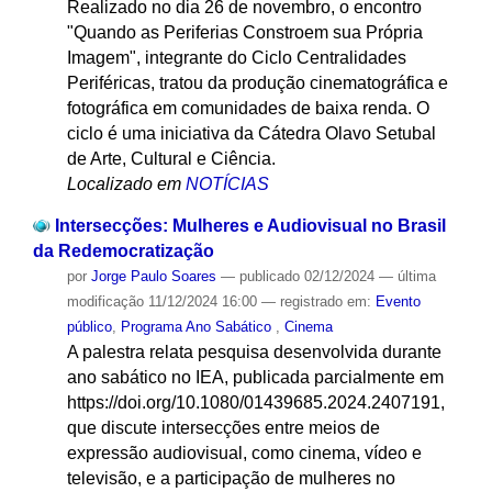
Realizado no dia 26 de novembro, o encontro
"Quando as Periferias Constroem sua Própria
Imagem", integrante do Ciclo Centralidades
Periféricas, tratou da produção cinematográfica e
fotográfica em comunidades de baixa renda. O
ciclo é uma iniciativa da Cátedra Olavo Setubal
de Arte, Cultural e Ciência.
Localizado em
NOTÍCIAS
Intersecções: Mulheres e Audiovisual no Brasil
da Redemocratização
por
Jorge Paulo Soares
—
publicado
02/12/2024
—
última
modificação
11/12/2024 16:00
— registrado em:
Evento
público
,
Programa Ano Sabático
,
Cinema
A palestra relata pesquisa desenvolvida durante
ano sabático no IEA, publicada parcialmente em
https://doi.org/10.1080/01439685.2024.2407191,
que discute intersecções entre meios de
expressão audiovisual, como cinema, vídeo e
televisão, e a participação de mulheres no