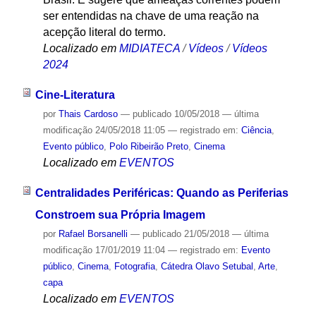
ser entendidas na chave de uma reação na
acepção literal do termo.
Localizado em
MIDIATECA
/
Vídeos
/
Vídeos
2024
Cine-Literatura
por
Thais Cardoso
—
publicado
10/05/2018
—
última
modificação
24/05/2018 11:05
— registrado em:
Ciência
,
Evento público
,
Polo Ribeirão Preto
,
Cinema
Localizado em
EVENTOS
Centralidades Periféricas: Quando as Periferias
Constroem sua Própria Imagem
por
Rafael Borsanelli
—
publicado
21/05/2018
—
última
modificação
17/01/2019 11:04
— registrado em:
Evento
público
,
Cinema
,
Fotografia
,
Cátedra Olavo Setubal
,
Arte
,
capa
Localizado em
EVENTOS