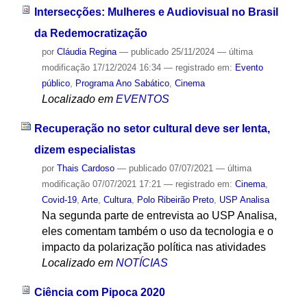
Intersecções: Mulheres e Audiovisual no Brasil
da Redemocratização
por
Cláudia Regina
—
publicado
25/11/2024
—
última
modificação
17/12/2024 16:34
— registrado em:
Evento
público
,
Programa Ano Sabático
,
Cinema
Localizado em
EVENTOS
Recuperação no setor cultural deve ser lenta,
dizem especialistas
por
Thais Cardoso
—
publicado
07/07/2021
—
última
modificação
07/07/2021 17:21
— registrado em:
Cinema
,
Covid-19
,
Arte
,
Cultura
,
Polo Ribeirão Preto
,
USP Analisa
Na segunda parte de entrevista ao USP Analisa,
eles comentam também o uso da tecnologia e o
impacto da polarização política nas atividades
Localizado em
NOTÍCIAS
Ciência com Pipoca 2020