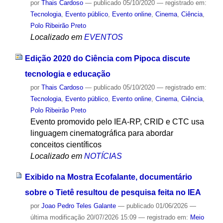
por
Thais Cardoso
—
publicado
05/10/2020
— registrado em:
Tecnologia
,
Evento público
,
Evento online
,
Cinema
,
Ciência
,
Polo Ribeirão Preto
Localizado em
EVENTOS
Edição 2020 do Ciência com Pipoca discute
tecnologia e educação
por
Thais Cardoso
—
publicado
05/10/2020
— registrado em:
Tecnologia
,
Evento público
,
Evento online
,
Cinema
,
Ciência
,
Polo Ribeirão Preto
Evento promovido pelo IEA-RP, CRID e CTC usa
linguagem cinematográfica para abordar
conceitos científicos
Localizado em
NOTÍCIAS
Exibido na Mostra Ecofalante, documentário
sobre o Tietê resultou de pesquisa feita no IEA
por
Joao Pedro Teles Galante
—
publicado
01/06/2026
—
última modificação
20/07/2026 15:09
— registrado em:
Meio