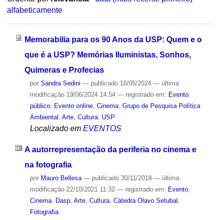
alfabeticamente
Memorabilia para os 90 Anos da USP: Quem e o
que é a USP? Memórias Iluministas, Sonhos,
Quimeras e Profecias
por
Sandra Sedini
—
publicado
16/05/2024
—
última
modificação
19/06/2024 14:54
— registrado em:
Evento
público
,
Evento online
,
Cinema
,
Grupo de Pesquisa Política
Ambiental
,
Arte
,
Cultura
,
USP
Localizado em
EVENTOS
A autorrepresentação da periferia no cinema e
na fotografia
por
Mauro Bellesa
—
publicado
30/11/2018
—
última
modificação
22/10/2021 11:32
— registrado em:
Evento
,
Cinema
,
Dasp
,
Arte
,
Cultura
,
Cátedra Olavo Setubal
,
Fotografia