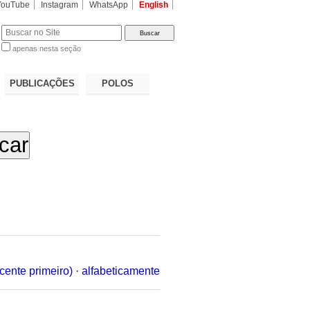
YouTube
Instagram
WhatsApp
English
apenas nesta seção
a…
PUBLICAÇÕES
POLOS
cente primeiro)
·
alfabeticamente