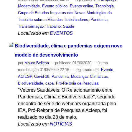
Modernidade
,
Evento público
,
Evento online
,
Tecnologia
,
Grupo de Estudos Impactos das Novas Morfologias do
Trabalho sobre a Vida dos Trabalhadores
,
Pandemia
,
Transformação
,
Trabalho
,
Saúde
Localizado em
EVENTOS
Biodiversidade, clima e pandemias exigem novo
modelo de desenvolvimento
por
Mauro Bellesa
—
publicado
01/06/2020
—
última
modificação
01/06/2020 22:16
— registrado em:
Evento
,
ACIESP
,
Covid-19
,
Pandemia
,
Mudanças Climáticas
,
Biodiversidade
,
capa
,
Pró-Reitoria de Pesquisa
"Vetores Saudáveis: O Relacionamento entre
Pandemias, Clima e Biodiversidade", segundo
encontro de série de webinars organizada pelo
IEA, Pró-Reitoria de Pesquisa e Aciesp, foi
realizado no dia 28 de maio.
Localizado em
NOTÍCIAS