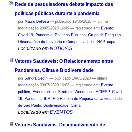
Rede de pesquisadores debate impacto das
políticas públicas durante a pandemia
por
Mauro Bellesa
—
publicado
19/05/2020
—
última
modificação
20/05/2020 16:49
— registrado em:
Evento
,
Covid-19
,
Pandemia
,
Políticas Públicas
,
Grupo de Pesquisa
Observatório da Inovação e Competitividade - NAP
,
capa
Localizado em
NOTÍCIAS
Vetores Saudáveis: O Relacionamento entre
Pandemias, Clima e Biodiversidade
por
Sandra Sedini
—
publicado
19/05/2020
—
última
modificação
03/07/2020 16:03
— registrado em:
Evento
público
,
Evento online
,
Strategic Workshops
,
ACIESP
,
Covid-
19
,
Pandemia
,
IEA
,
Pró-Reitoria de Pequisa da Universidade
de São Paulo
,
Biodiversidade
,
Clima
Localizado em
EVENTOS
Vetores Saudáveis: Desenvolvimento de