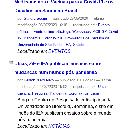
Medicamentos e Vacinas para a Covid-19 e os
Desafios em Saúde no Brasil
por
Sandra Sedini
—
publicado
25/05/2020
—
última
modificação
03/07/2020 16:18
— registrado em:
Evento
público
,
Evento online
,
Strategic Workshops
,
ACIESP
,
Covid-
19
,
Pandemia
,
Coronavírus
,
Pró-Reitoria de Pequisa da
Universidade de São Paulo
,
IEA
,
Saúde
Localizado em
EVENTOS
Ubias, ZiF e IEA publicam ensaios sobre
mudanças num mundo pós-pandemia
por
Nelson Niero Neto
—
publicado
10/06/2020
—
última
modificação
29/07/2020 15:02
— registrado em:
Ubias
,
Ciência
,
Pesquisa
,
Pandemia
,
Coronavírus
,
capa
Blog do Centro de Pesquisa Interdisciplinar da
Universidade de Bielefeld, Alemanha, e site em
ingês do IEA publicam ensaios sobre o mundo
pós-pandemia.
Localizado em
NOTÍCIAS