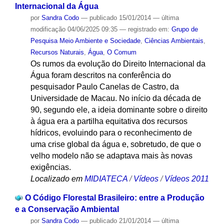
Internacional da Água
por
Sandra Codo
—
publicado
15/01/2014
—
última
modificação
04/06/2025 09:35
— registrado em:
Grupo de
Pesquisa Meio Ambiente e Sociedade
,
Ciências Ambientais
,
Recursos Naturais
,
Água
,
O Comum
Os rumos da evolução do Direito Internacional da
Água foram descritos na conferência do
pesquisador Paulo Canelas de Castro, da
Universidade de Macau. No início da década de
90, segundo ele, a ideia dominante sobre o direito
à água era a partilha equitativa dos recursos
hídricos, evoluindo para o reconhecimento de
uma crise global da água e, sobretudo, de que o
velho modelo não se adaptava mais às novas
exigências.
Localizado em
MIDIATECA
/
Vídeos
/
Vídeos 2011
O Código Florestal Brasileiro: entre a Produção
e a Conservação Ambiental
por
Sandra Codo
—
publicado
21/01/2014
—
última