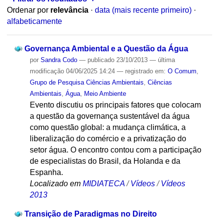
Ordenar por
relevância
·
data (mais recente primeiro)
·
alfabeticamente
Governança Ambiental e a Questão da Água
por
Sandra Codo
—
publicado
23/10/2013
—
última
modificação
04/06/2025 14:24
— registrado em:
O Comum
,
Grupo de Pesquisa Ciências Ambientais
,
Ciências
Ambientais
,
Água
,
Meio Ambiente
Evento discutiu os principais fatores que colocam
a questão da governança sustentável da água
como questão global: a mudança climática, a
liberalização do comércio e a privatização do
setor água. O encontro contou com a participação
de especialistas do Brasil, da Holanda e da
Espanha.
Localizado em
MIDIATECA
/
Vídeos
/
Vídeos
2013
Transição de Paradigmas no Direito