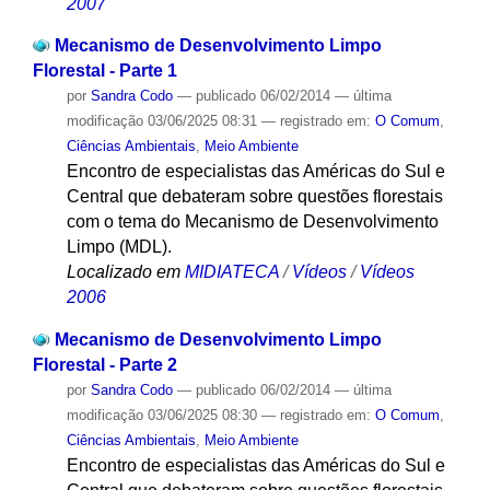
2007
Mecanismo de Desenvolvimento Limpo
Florestal - Parte 1
por
Sandra Codo
—
publicado
06/02/2014
—
última
modificação
03/06/2025 08:31
— registrado em:
O Comum
,
Ciências Ambientais
,
Meio Ambiente
Encontro de especialistas das Américas do Sul e
Central que debateram sobre questões florestais
com o tema do Mecanismo de Desenvolvimento
Limpo (MDL).
Localizado em
MIDIATECA
/
Vídeos
/
Vídeos
2006
Mecanismo de Desenvolvimento Limpo
Florestal - Parte 2
por
Sandra Codo
—
publicado
06/02/2014
—
última
modificação
03/06/2025 08:30
— registrado em:
O Comum
,
Ciências Ambientais
,
Meio Ambiente
Encontro de especialistas das Américas do Sul e