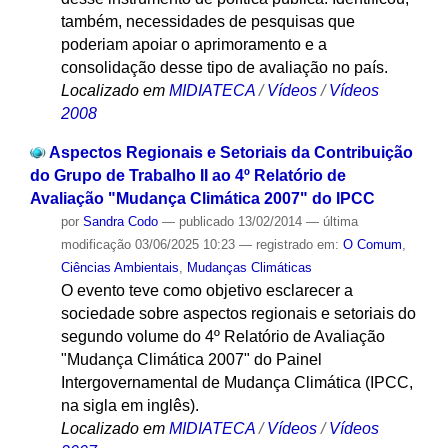
também, necessidades de pesquisas que
poderiam apoiar o aprimoramento e a
consolidação desse tipo de avaliação no país.
Localizado em
MIDIATECA
/
Vídeos
/
Vídeos
2008
Aspectos Regionais e Setoriais da Contribuição
do Grupo de Trabalho II ao 4º Relatório de
Avaliação "Mudança Climática 2007" do IPCC
por
Sandra Codo
—
publicado
13/02/2014
—
última
modificação
03/06/2025 10:23
— registrado em:
O Comum
,
Ciências Ambientais
,
Mudanças Climáticas
O evento teve como objetivo esclarecer a
sociedade sobre aspectos regionais e setoriais do
segundo volume do 4º Relatório de Avaliação
"Mudança Climática 2007" do Painel
Intergovernamental de Mudança Climática (IPCC,
na sigla em inglês).
Localizado em
MIDIATECA
/
Vídeos
/
Vídeos