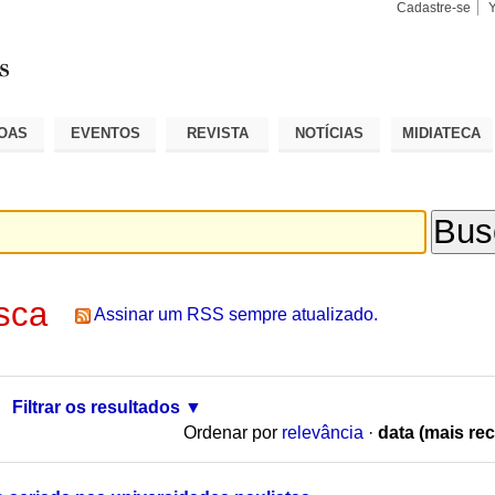
Cadastre-se
Busca
Busca
Avançad
OAS
EVENTOS
REVISTA
NOTÍCIAS
MIDIATECA
sca
Assinar um RSS sempre atualizado.
Filtrar os resultados
Ordenar por
relevância
·
data (mais rec