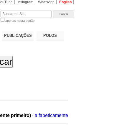
YouTube
Instagram
WhatsApp
English
apenas nesta seção
a…
PUBLICAÇÕES
POLOS
ente primeiro)
·
alfabeticamente