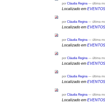
por
Cláudia Regina
—
última m
Localizado em
EVENTO
por
Cláudia Regina
—
última m
Localizado em
EVENTO
por
Cláudia Regina
—
última m
Localizado em
EVENTO
por
Cláudia Regina
—
última m
Localizado em
EVENTO
por
Cláudia Regina
—
última m
Localizado em
EVENTO
por
Cláudia Regina
—
última m
Localizado em
EVENTO