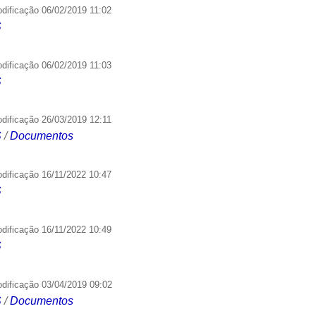
odificação
06/02/2019 11:02
S
odificação
06/02/2019 11:03
S
odificação
26/03/2019 12:11
S
/
Documentos
odificação
16/11/2022 10:47
S
odificação
16/11/2022 10:49
S
odificação
03/04/2019 09:02
S
/
Documentos