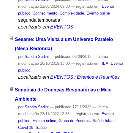
modificação
12/06/2024 09:30
— registrado em:
Evento
público
,
Conhecimento
,
Complexidade
,
Evento online
segunda temporada
Localizado em
EVENTOS
Sesame: Uma Visita a um Universo Paralelo
(Mesa-Redonda)
por
Sandra Sedini
—
publicado
05/08/2013
—
última
modificação
20/10/2015 13:00
— registrado em:
IEA
,
Evento
público
Localizado em
EVENTOS
/
Eventos e Reuniões
Simpósio de Doenças Respiratórias e Meio
Ambiente
por
Sandra Sedini
—
publicado
17/11/2022
—
última
modificação
23/11/2022 12:36
— registrado em:
Evento
público
,
Evento online
,
Grupo de Pesquisa Saúde Infantil
,
Covid-19
,
Saúde