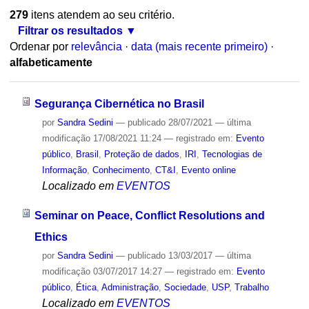
279
itens atendem ao seu critério.
Filtrar os resultados
Ordenar por
relevância
·
data (mais recente primeiro)
·
alfabeticamente
Segurança Cibernética no Brasil
por
Sandra Sedini
—
publicado
28/07/2021
—
última
modificação
17/08/2021 11:24
— registrado em:
Evento
público
,
Brasil
,
Proteção de dados
,
IRI
,
Tecnologias de
Informação
,
Conhecimento
,
CT&I
,
Evento online
Localizado em
EVENTOS
Seminar on Peace, Conflict Resolutions and
Ethics
por
Sandra Sedini
—
publicado
13/03/2017
—
última
modificação
03/07/2017 14:27
— registrado em:
Evento
público
,
Ética
,
Administração
,
Sociedade
,
USP
,
Trabalho
Localizado em
EVENTOS