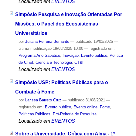
Localizado em
EVENTOS
Simpósio Pesquisa e Inovação Orientadas Por
Missões: o Papel dos Ecossistemas
Universitários
por
Juliana Ferreira Bernardo
—
publicado
19/03/2025
—
última modificação
19/03/2025 10:00
— registrado em:
Programa Ano Sabático
,
Inovação
,
Evento público
,
Política
de CT&I
,
Ciência e Tecnologia
,
CT&I
Localizado em
EVENTOS
Simpósio USP: Políticas Públicas para o
Combate à Fome
por
Larissa Barreto Cruz
—
publicado
31/08/2021
—
registrado em:
Evento público
,
Evento online
,
Fome
,
Políticas Públicas
,
Pró-Reitoria de Pesquisa
Localizado em
EVENTOS
Sobre a Universidade: Crítica com Alma - 1º