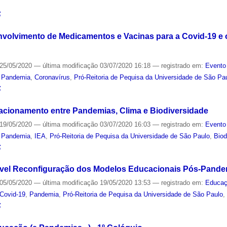
S
nvolvimento de Medicamentos e Vacinas para a Covid-19 e
25/05/2020
—
última modificação
03/07/2020 16:18
— registrado em:
Evento
,
Pandemia
,
Coronavírus
,
Pró-Reitoria de Pequisa da Universidade de São Pa
S
acionamento entre Pandemias, Clima e Biodiversidade
19/05/2020
—
última modificação
03/07/2020 16:03
— registrado em:
Evento
,
Pandemia
,
IEA
,
Pró-Reitoria de Pequisa da Universidade de São Paulo
,
Biod
S
ível Reconfiguração dos Modelos Educacionais Pós-Pand
05/05/2020
—
última modificação
19/05/2020 13:53
— registrado em:
Educa
Covid-19
,
Pandemia
,
Pró-Reitoria de Pequisa da Universidade de São Paulo
S