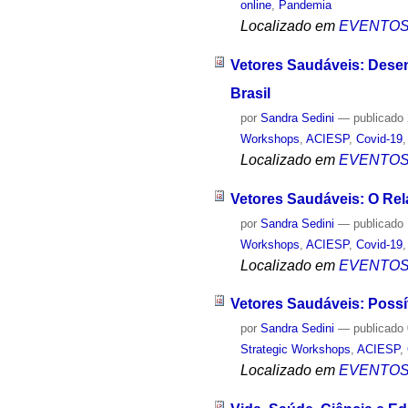
online
,
Pandemia
Localizado em
EVENTO
Vetores Saudáveis: Dese
Brasil
por
Sandra Sedini
—
publicado
Workshops
,
ACIESP
,
Covid-19
Localizado em
EVENTO
Vetores Saudáveis: O Rel
por
Sandra Sedini
—
publicado
Workshops
,
ACIESP
,
Covid-19
Localizado em
EVENTO
Vetores Saudáveis: Poss
por
Sandra Sedini
—
publicado
Strategic Workshops
,
ACIESP
,
Localizado em
EVENTO