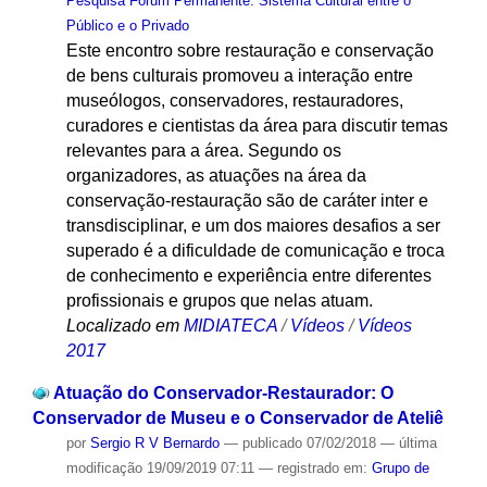
Pesquisa Fórum Permanente: Sistema Cultural entre o
Público e o Privado
Este encontro sobre restauração e conservação
de bens culturais promoveu a interação entre
museólogos, conservadores, restauradores,
curadores e cientistas da área para discutir temas
relevantes para a área. Segundo os
organizadores, as atuações na área da
conservação-restauração são de caráter inter e
transdisciplinar, e um dos maiores desafios a ser
superado é a dificuldade de comunicação e troca
de conhecimento e experiência entre diferentes
profissionais e grupos que nelas atuam.
Localizado em
MIDIATECA
/
Vídeos
/
Vídeos
2017
Atuação do Conservador-Restaurador: O
Conservador de Museu e o Conservador de Ateliê
por
Sergio R V Bernardo
—
publicado
07/02/2018
—
última
modificação
19/09/2019 07:11
— registrado em:
Grupo de