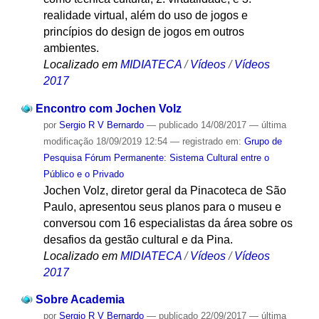
realidade virtual, além do uso de jogos e
princípios do design de jogos em outros
ambientes.
Localizado em
MIDIATECA
/
Vídeos
/
Vídeos
2017
Encontro com Jochen Volz
por
Sergio R V Bernardo
—
publicado
14/08/2017
—
última
modificação
18/09/2019 12:54
— registrado em:
Grupo de
Pesquisa Fórum Permanente: Sistema Cultural entre o
Público e o Privado
Jochen Volz, diretor geral da Pinacoteca de São
Paulo, apresentou seus planos para o museu e
conversou com 16 especialistas da área sobre os
desafios da gestão cultural e da Pina.
Localizado em
MIDIATECA
/
Vídeos
/
Vídeos
2017
Sobre Academia
por
Sergio R V Bernardo
—
publicado
22/09/2017
—
última