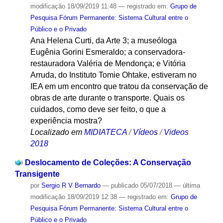
modificação
18/09/2019 11:48
— registrado em:
Grupo de
Pesquisa Fórum Permanente: Sistema Cultural entre o
Público e o Privado
Ana Helena Curti, da Arte 3; a museóloga
Eugênia Gorini Esmeraldo; a conservadora-
restauradora Valéria de Mendonça; e Vitória
Arruda, do Instituto Tomie Ohtake, estiveram no
IEA em um encontro que tratou da conservação de
obras de arte durante o transporte. Quais os
cuidados, como deve ser feito, o que a
experiência mostra?
Localizado em
MIDIATECA
/
Vídeos
/
Videos
2018
Deslocamento de Coleções: A Conservação
Transigente
por
Sergio R V Bernardo
—
publicado
05/07/2018
—
última
modificação
18/09/2019 12:38
— registrado em:
Grupo de
Pesquisa Fórum Permanente: Sistema Cultural entre o
Público e o Privado