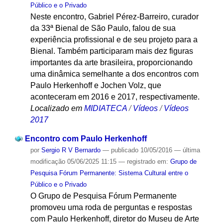
Público e o Privado
Neste encontro, Gabriel Pérez-Barreiro, curador
da 33ª Bienal de São Paulo, falou de sua
experiência profissional e de seu projeto para a
Bienal. Também participaram mais dez figuras
importantes da arte brasileira, proporcionando
uma dinâmica semelhante a dos encontros com
Paulo Herkenhoff e Jochen Volz, que
aconteceram em 2016 e 2017, respectivamente.
Localizado em
MIDIATECA
/
Vídeos
/
Vídeos
2017
Encontro com Paulo Herkenhoff
por
Sergio R V Bernardo
—
publicado
10/05/2016
—
última
modificação
05/06/2025 11:15
— registrado em:
Grupo de
Pesquisa Fórum Permanente: Sistema Cultural entre o
Público e o Privado
O Grupo de Pesquisa Fórum Permanente
promoveu uma roda de perguntas e respostas
com Paulo Herkenhoff, diretor do Museu de Arte