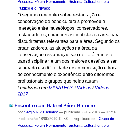
Pesquisa Fórum Permanente: Sistema Cultural entre o
Público e o Privado
O segundo encontro sobre restauração e
conservação de bens culturais promoveu a
interação entre museólogos, conservadores,
restauradores, curadores e cientistas da área para
discutir temas relevantes para a área. Segundo os
organizadores, as atuações na área da
conservação-restauração são de caráter inter e
transdisciplinar, e um dos maiores desafios a ser
superado é a dificuldade de comunicação e troca
de conhecimento e experiência entre diferentes
profissionais e grupos que nelas atuam.
Localizado em
MIDIATECA
/
Vídeos
/
Vídeos
2017
Encontro com Gabriel Pérez-Barreiro
por
Sergio R V Bernardo
—
publicado
22/02/2018
—
última
modificação
18/09/2019 12:58
— registrado em:
Grupo de
Pesquisa Fórum Permanente: Sistema Cultural entre o