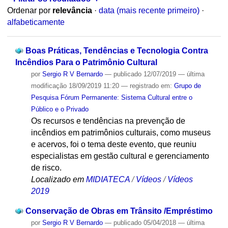
Ordenar por
relevância
·
data (mais recente primeiro)
·
alfabeticamente
Boas Práticas, Tendências e Tecnologia Contra
Incêndios Para o Patrimônio Cultural
por
Sergio R V Bernardo
—
publicado
12/07/2019
—
última
modificação
18/09/2019 11:20
— registrado em:
Grupo de
Pesquisa Fórum Permanente: Sistema Cultural entre o
Público e o Privado
Os recursos e tendências na prevenção de
incêndios em patrimônios culturais, como museus
e acervos, foi o tema deste evento, que reuniu
especialistas em gestão cultural e gerenciamento
de risco.
Localizado em
MIDIATECA
/
Vídeos
/
Vídeos
2019
Conservação de Obras em Trânsito /Empréstimo
por
Sergio R V Bernardo
—
publicado
05/04/2018
—
última