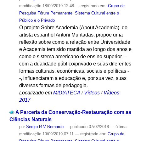
modificação
18/09/2019 12:48
— registrado em:
Grupo de
Pesquisa Fórum Permanente: Sistema Cultural entre o
Público e o Privado
O projeto Sobre Academia (About Academia), do
artista espanhol Antoni Muntadas, propõe uma
reflexão sobre como a relação entre Universidade
e Academia tem sido mantida ao longo dos anos e
como o sistema americano de ensino superior --
com a dualidade público/privado e suas diferentes
formas culturais, econômicas, sociais e políticas -
-, influenciaram a educação e, por sua vez, suas
diversas formas de pedagogia.
Localizado em
MIDIATECA
/
Vídeos
/
Vídeos
2017
A Parceria da Conservação-Restauração com as
Ciências Naturais
por
Sergio R V Bernardo
—
publicado
07/02/2018
—
última
modificação
19/09/2019 07:11
— registrado em:
Grupo de