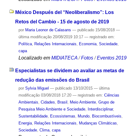
México Después del “Neoliberalismo”: Los
Retos del Cambio - 15 de agosto de 2019
por
Maria Leonor de Calasans
—
publicado
15/08/2018
—
última modificação
20/08/2019 10:17
— registrado em:
Política
,
Relações Internacionais
,
Economia
,
Sociedade
,
capa
Localizado em
MIDIATECA
/
Fotos
/
Eventos 2019
Especialistas se dividem ao avaliar as metas de
redução das emissões do Brasil
por
Sylvia Miguel
—
publicado
13/10/2015
—
última
modificação
03/08/2018 17:20
— registrado em:
Ciências
Ambientais
,
Cidades
,
Brasil
,
Meio Ambiente
,
Grupo de
Pesquisa Meio Ambiente e Sociedade
,
Interdisciplinar
,
Sustentabilidade
,
Ecossistemas
,
Mundo
,
Biocombustíveis
,
Energia
,
Relações Internacionais
,
Mudanças Climáticas
,
Sociedade
,
Clima
,
capa