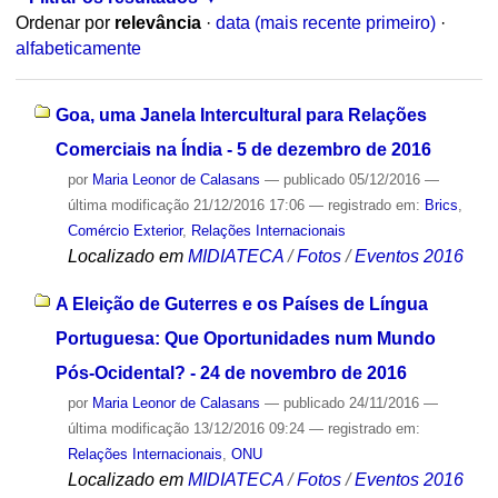
Ordenar por
relevância
·
data (mais recente primeiro)
·
alfabeticamente
Goa, uma Janela Intercultural para Relações
Comerciais na Índia - 5 de dezembro de 2016
por
Maria Leonor de Calasans
—
publicado
05/12/2016
—
última modificação
21/12/2016 17:06
— registrado em:
Brics
,
Comércio Exterior
,
Relações Internacionais
Localizado em
MIDIATECA
/
Fotos
/
Eventos 2016
A Eleição de Guterres e os Países de Língua
Portuguesa: Que Oportunidades num Mundo
Pós-Ocidental? - 24 de novembro de 2016
por
Maria Leonor de Calasans
—
publicado
24/11/2016
—
última modificação
13/12/2016 09:24
— registrado em:
Relações Internacionais
,
ONU
Localizado em
MIDIATECA
/
Fotos
/
Eventos 2016