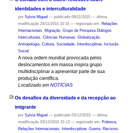
identidades e interculturalidade
por
Sylvia Miguel
—
publicado
09/11/2015
—
última
modificação
24/11/2015 10:15
— registrado em:
Relações
Internacionais
,
Migração
,
Grupo de Pesquisa Diálogos
Interculturais
,
Ciências Humanas
,
Globalização
,
Antropologia
,
Cultura
,
Sociedade
,
Interdisciplinar
,
Inclusão
Social
A nova ordem mundial provocada pelos
deslocamentos em massa inspira grupo
multidisciplinar a apresentar parte de sua
produção científica.
Localizado em
NOTÍCIAS
Os desafios da diversidade e da recepção ao
imigrante
por
Sylvia Miguel
—
publicado
03/12/2015
—
última
modificação
03/12/2015 15:13
— registrado em:
Pobreza
,
Relações Internacionais
,
Interdisciplinar
,
Guerra
,
Racismo
,