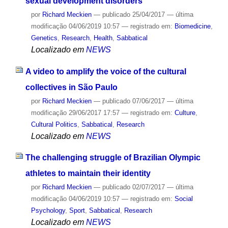
sexual development disorders
por
Richard Meckien
—
publicado
25/04/2017
—
última
modificação
04/06/2019 10:57
— registrado em:
Biomedicine
,
Genetics
,
Research
,
Health
,
Sabbatical
Localizado em
NEWS
A video to amplify the voice of the cultural
collectives in São Paulo
por
Richard Meckien
—
publicado
07/06/2017
—
última
modificação
29/06/2017 17:57
— registrado em:
Culture
,
Cultural Politics
,
Sabbatical
,
Research
Localizado em
NEWS
The challenging struggle of Brazilian Olympic
athletes to maintain their identity
por
Richard Meckien
—
publicado
02/07/2017
—
última
modificação
04/06/2019 10:57
— registrado em:
Social
Psychology
,
Sport
,
Sabbatical
,
Research
Localizado em
NEWS