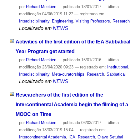
por
Richard Meckien
—
publicado
18/01/2017
—
última
modificação
04/06/2019 11:27
— registrado em:
Interdisciplinarity
,
Engineering
,
Visiting Professors
,
Research
Localizado em
NEWS
Activities of the first edition of the IEA Sabbatical
Year Program get started
por
Richard Meckien
—
publicado
15/01/2016
—
última
modificação
23/04/2020 09:23
— registrado em:
Institutional
,
Interdisciplinarity
,
Meta-curatorships
,
Research
,
Sabbatical
Localizado em
NEWS
Researchers of the first edition of the
Intercontinental Academia begin the filming of a
MOOC on Time
por
Richard Meckien
—
publicado
06/03/2017
—
última
modificação
18/03/2019 15:04
— registrado em:
Intercontinental Academia
,
ICA
,
Research
,
Olavo Setubal