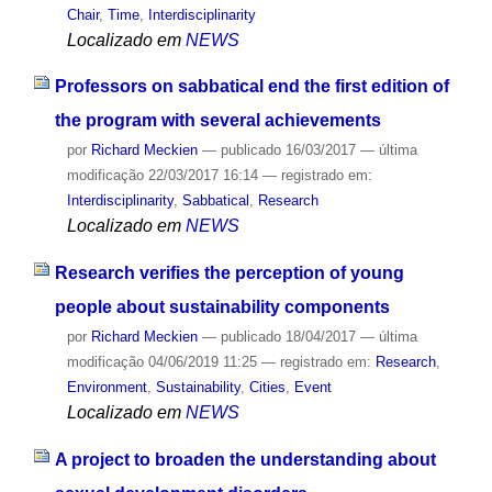
Chair
,
Time
,
Interdisciplinarity
Localizado em
NEWS
Professors on sabbatical end the first edition of
the program with several achievements
por
Richard Meckien
—
publicado
16/03/2017
—
última
modificação
22/03/2017 16:14
— registrado em:
Interdisciplinarity
,
Sabbatical
,
Research
Localizado em
NEWS
Research verifies the perception of young
people about sustainability components
por
Richard Meckien
—
publicado
18/04/2017
—
última
modificação
04/06/2019 11:25
— registrado em:
Research
,
Environment
,
Sustainability
,
Cities
,
Event
Localizado em
NEWS
A project to broaden the understanding about