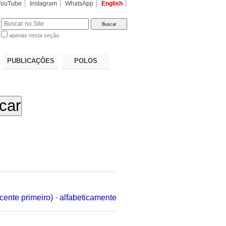
YouTube
Instagram
WhatsApp
English
apenas nesta seção
a…
PUBLICAÇÕES
POLOS
cente primeiro)
·
alfabeticamente