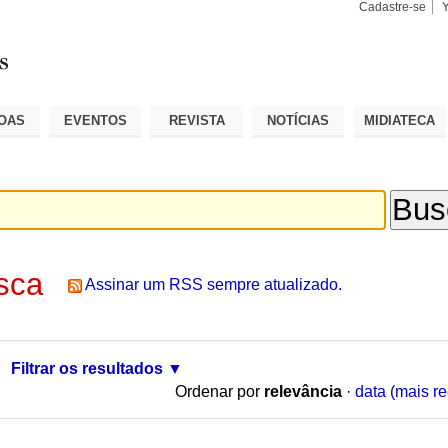
Cadastre-se
Busca
Busca
Avançad
OAS
EVENTOS
REVISTA
NOTÍCIAS
MIDIATECA
sca
Assinar um RSS sempre atualizado.
Filtrar os resultados
Ordenar por
relevância
·
data (mais re