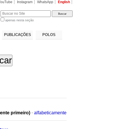
YouTube
Instagram
WhatsApp
English
apenas nesta seção
a…
PUBLICAÇÕES
POLOS
ente primeiro)
·
alfabeticamente