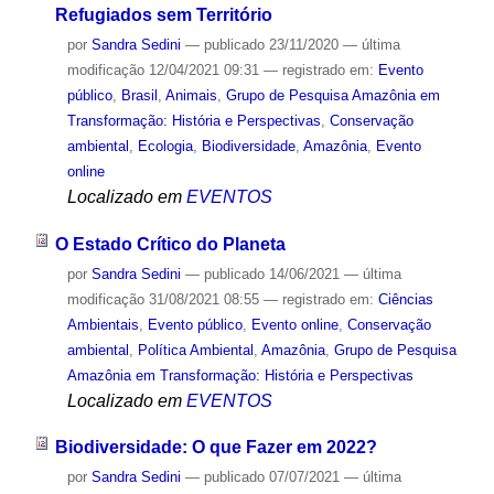
Refugiados sem Território
por
Sandra Sedini
—
publicado
23/11/2020
—
última
modificação
12/04/2021 09:31
— registrado em:
Evento
público
,
Brasil
,
Animais
,
Grupo de Pesquisa Amazônia em
Transformação: História e Perspectivas
,
Conservação
ambiental
,
Ecologia
,
Biodiversidade
,
Amazônia
,
Evento
online
Localizado em
EVENTOS
O Estado Crítico do Planeta
por
Sandra Sedini
—
publicado
14/06/2021
—
última
modificação
31/08/2021 08:55
— registrado em:
Ciências
Ambientais
,
Evento público
,
Evento online
,
Conservação
ambiental
,
Política Ambiental
,
Amazônia
,
Grupo de Pesquisa
Amazônia em Transformação: História e Perspectivas
Localizado em
EVENTOS
Biodiversidade: O que Fazer em 2022?
por
Sandra Sedini
—
publicado
07/07/2021
—
última