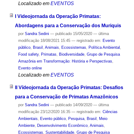
Localizado em
EVENTOS
I Videojornada da Operação Primatas:
Abordagens para a Conservação dos Muriquis
por
Sandra Sedini
—
publicado
15/05/2020
—
última
modificação
18/08/2021 15:45
— registrado em:
Evento
público
,
Brasil
,
Animais
,
Ecossistemas
,
Política Ambiental
,
Food safety
,
Primatas
,
Biodiversidade
,
Grupo de Pesquisa
Amazônia em Transformação: História e Perspectivas
,
Evento online
Localizado em
EVENTOS
II Vídeojornada da Operação Primatas: Desafios
para a Conservação de Primatas Amazônicos
por
Sandra Sedini
—
publicado
14/09/2020
—
última
modificação
23/12/2020 16:35
— registrado em:
Ciências
Ambientais
,
Evento público
,
Pesquisa
,
Brasil
,
Meio
Ambiente
,
Desenvolvimento Econômico
,
Animais
,
Ecossistemas
,
Sustentabilidade
,
Grupo de Pesquisa