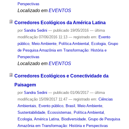
Perspectivas
Localizado em
EVENTOS
Corredores Ecológicos da América Latina
por
Sandra Sedini
—
publicado
19/05/2016
—
última
modificação
07/06/2016 11:13
— registrado em:
Evento
público
,
Meio Ambiente
,
Política Ambiental
,
Ecologia
,
Grupo
de Pesquisa Amazônia em Transformação: História e
Perspectivas
Localizado em
EVENTOS
Corredores Ecológicos e Conectividade da
Paisagem
por
Sandra Sedini
—
publicado
01/06/2017
—
última
modificação
15/09/2017 11:47
— registrado em:
Ciências
Ambientais
,
Evento público
,
Brasil
,
Meio Ambiente
,
Sustentabilidade
,
Ecossistemas
,
Política Ambiental
,
Ecologia
,
América Latina
,
Biodiversidade
,
Grupo de Pesquisa
Amazônia em Transformação: História e Perspectivas