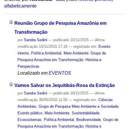
alfabeticamente
Reunião Grupo de Pesquisa Amazônia em
Transformação
por
Sandra Sedini
—
publicado
10/11/2015
—
última
modificação
10/11/2015 17:18
— registrado em:
Evento
interno
,
Política Ambiental
,
Meio Ambiente
,
Grupo de
Pesquisa Amazônia em Transformação: História e
Perspectivas
Localizado em
EVENTOS
Vamos Salvar os Jequitibás-Rosa da Extinção
por
Sandra Sedini
—
publicado
18/11/2015
—
última
modificação
30/05/2016 11:55
— registrado em:
Ciências
Ambientais
,
Grupo de Pesquisa Meio Ambiente e Sociedade
,
Evento público
,
Meio Ambiente
,
Sustentabilidade
,
Ecossistemas
,
Política Ambiental
,
Biodiversidade
,
Grupo de
Pesquisa Amazônia em Transformação: História e