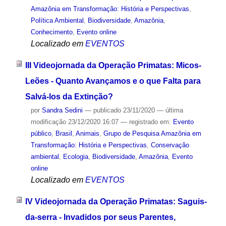
Amazônia em Transformação: História e Perspectivas
,
Política Ambiental
,
Biodiversidade
,
Amazônia
,
Conhecimento
,
Evento online
Localizado em
EVENTOS
III Videojornada da Operação Primatas: Micos-
Leões - Quanto Avançamos e o que Falta para
Salvá-los da Extinção?
por
Sandra Sedini
—
publicado
23/11/2020
—
última
modificação
23/12/2020 16:07
— registrado em:
Evento
público
,
Brasil
,
Animais
,
Grupo de Pesquisa Amazônia em
Transformação: História e Perspectivas
,
Conservação
ambiental
,
Ecologia
,
Biodiversidade
,
Amazônia
,
Evento
online
Localizado em
EVENTOS
IV Videojornada da Operação Primatas: Saguis-
da-serra - Invadidos por seus Parentes,