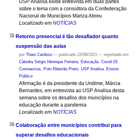
USP Analisa exibe entrevista em duas partes
sobre o tema com a consultora da Confederação
Nacional de Municípios Mariza Abreu
Localizado em
NOTÍCIAS
Retorno presencial é tão desafiador quanto
suspensão das aulas
por
Thais Cardoso
—
publicado
22/09/2021
— registrado em:
Cátedra Sérgio Henrique Ferreira
,
Educação
,
Covid-19
,
Coronavírus
,
Polo Ribeirão Preto
,
USP Analisa
,
Ensino
Público
Afirmação é da presidente da Undime, Márcia
Bernardes, em entrevista ao USP Analisa desta
semana sobre os desafios dos municípios na
educação durante a pandemia
Localizado em
NOTÍCIAS
Colaboração entre municípios contribui para
superar desafios educacionais