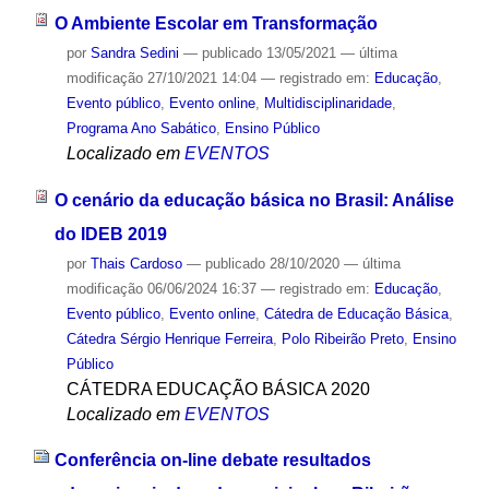
O Ambiente Escolar em Transformação
por
Sandra Sedini
—
publicado
13/05/2021
—
última
modificação
27/10/2021 14:04
— registrado em:
Educação
,
Evento público
,
Evento online
,
Multidisciplinaridade
,
Programa Ano Sabático
,
Ensino Público
Localizado em
EVENTOS
O cenário da educação básica no Brasil: Análise
do IDEB 2019
por
Thais Cardoso
—
publicado
28/10/2020
—
última
modificação
06/06/2024 16:37
— registrado em:
Educação
,
Evento público
,
Evento online
,
Cátedra de Educação Básica
,
Cátedra Sérgio Henrique Ferreira
,
Polo Ribeirão Preto
,
Ensino
Público
CÁTEDRA EDUCAÇÃO BÁSICA 2020
Localizado em
EVENTOS
Conferência on-line debate resultados