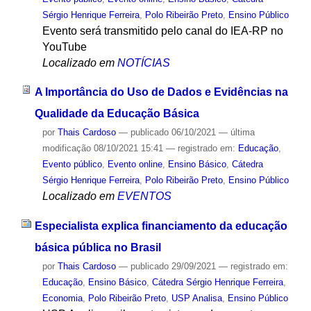
Sérgio Henrique Ferreira
,
Polo Ribeirão Preto
,
Ensino Público
Evento será transmitido pelo canal do IEA-RP no
YouTube
Localizado em
NOTÍCIAS
A Importância do Uso de Dados e Evidências na
Qualidade da Educação Básica
por
Thais Cardoso
—
publicado
06/10/2021
—
última
modificação
08/10/2021 15:41
— registrado em:
Educação
,
Evento público
,
Evento online
,
Ensino Básico
,
Cátedra
Sérgio Henrique Ferreira
,
Polo Ribeirão Preto
,
Ensino Público
Localizado em
EVENTOS
Especialista explica financiamento da educação
básica pública no Brasil
por
Thais Cardoso
—
publicado
29/09/2021
— registrado em:
Educação
,
Ensino Básico
,
Cátedra Sérgio Henrique Ferreira
,
Economia
,
Polo Ribeirão Preto
,
USP Analisa
,
Ensino Público