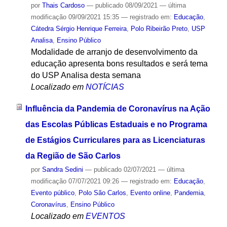
por
Thais Cardoso
—
publicado
08/09/2021
—
última
modificação
09/09/2021 15:35
— registrado em:
Educação
,
Cátedra Sérgio Henrique Ferreira
,
Polo Ribeirão Preto
,
USP
Analisa
,
Ensino Público
Modalidade de arranjo de desenvolvimento da
educação apresenta bons resultados e será tema
do USP Analisa desta semana
Localizado em
NOTÍCIAS
Influência da Pandemia de Coronavírus na Ação
das Escolas Públicas Estaduais e no Programa
de Estágios Curriculares para as Licenciaturas
da Região de São Carlos
por
Sandra Sedini
—
publicado
02/07/2021
—
última
modificação
07/07/2021 09:26
— registrado em:
Educação
,
Evento público
,
Polo São Carlos
,
Evento online
,
Pandemia
,
Coronavírus
,
Ensino Público
Localizado em
EVENTOS