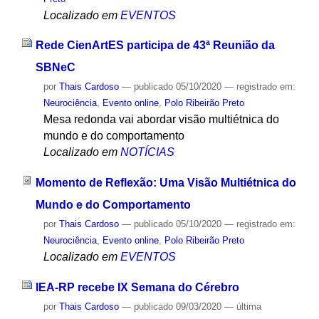
Localizado em
EVENTOS
Rede CienArtES participa de 43ª Reunião da
SBNeC
por
Thais Cardoso
—
publicado
05/10/2020
— registrado em:
Neurociência
,
Evento online
,
Polo Ribeirão Preto
Mesa redonda vai abordar visão multiétnica do
mundo e do comportamento
Localizado em
NOTÍCIAS
Momento de Reflexão: Uma Visão Multiétnica do
Mundo e do Comportamento
por
Thais Cardoso
—
publicado
05/10/2020
— registrado em:
Neurociência
,
Evento online
,
Polo Ribeirão Preto
Localizado em
EVENTOS
IEA-RP recebe IX Semana do Cérebro
por
Thais Cardoso
—
publicado
09/03/2020
—
última