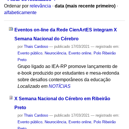
Ordenar por
relevância
·
data (mais recente primeiro)
·
alfabeticamente
Eventos on-line da Rede CienArtES integram X
Semana Nacional do Cérebro
por
Thais Cardoso
—
publicado
17/03/2021
— registrado em:
Evento público
,
Neurociência
,
Evento online
,
Polo Ribeirão
Preto
Grupo ligado ao IEA-RP promove lançamento de
e-book produzido por estudantes e mesa-redonda
sobre desafios contemporâneos da educação
Localizado em
NOTÍCIAS
X Semana Nacional do Cérebro em Ribeirão
Preto
por
Thais Cardoso
—
publicado
17/03/2021
— registrado em:
Evento público
,
Neurociência
,
Evento online
,
Polo Ribeirão
Preto