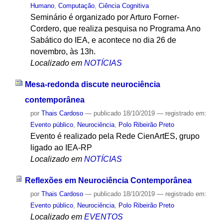
Humano
,
Computação
,
Ciência Cognitiva
Seminário é organizado por Arturo Forner-
Cordero, que realiza pesquisa no Programa Ano
Sabático do IEA, e acontece no dia 26 de
novembro, às 13h.
Localizado em
NOTÍCIAS
Mesa-redonda discute neurociência
contemporânea
por
Thais Cardoso
—
publicado
18/10/2019
— registrado em:
Evento público
,
Neurociência
,
Polo Ribeirão Preto
Evento é realizado pela Rede CienArtES, grupo
ligado ao IEA-RP
Localizado em
NOTÍCIAS
Reflexões em Neurociência Contemporânea
por
Thais Cardoso
—
publicado
18/10/2019
— registrado em:
Evento público
,
Neurociência
,
Polo Ribeirão Preto
Localizado em
EVENTOS