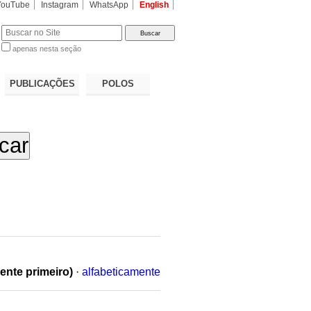
YouTube
Instagram
WhatsApp
English
apenas nesta seção
a…
PUBLICAÇÕES
POLOS
ente primeiro)
·
alfabeticamente