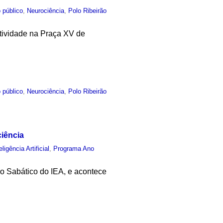
 público
,
Neurociência
,
Polo Ribeirão
tividade na Praça XV de
 público
,
Neurociência
,
Polo Ribeirão
ciência
eligência Artificial
,
Programa Ano
o Sabático do IEA, e acontece