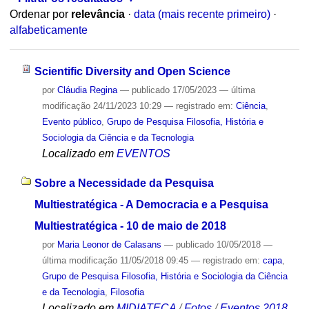
Ordenar por
relevância
·
data (mais recente primeiro)
·
alfabeticamente
Scientific Diversity and Open Science
por
Cláudia Regina
—
publicado
17/05/2023
—
última
modificação
24/11/2023 10:29
— registrado em:
Ciência
,
Evento público
,
Grupo de Pesquisa Filosofia, História e
Sociologia da Ciência e da Tecnologia
Localizado em
EVENTOS
Sobre a Necessidade da Pesquisa
Multiestratégica - A Democracia e a Pesquisa
Multiestratégica - 10 de maio de 2018
por
Maria Leonor de Calasans
—
publicado
10/05/2018
—
última modificação
11/05/2018 09:45
— registrado em:
capa
,
Grupo de Pesquisa Filosofia, História e Sociologia da Ciência
e da Tecnologia
,
Filosofia
Localizado em
MIDIATECA
/
Fotos
/
Eventos 2018