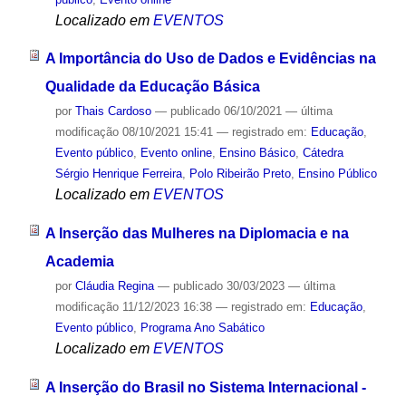
Localizado em
EVENTOS
A Importância do Uso de Dados e Evidências na
Qualidade da Educação Básica
por
Thais Cardoso
—
publicado
06/10/2021
—
última
modificação
08/10/2021 15:41
— registrado em:
Educação
,
Evento público
,
Evento online
,
Ensino Básico
,
Cátedra
Sérgio Henrique Ferreira
,
Polo Ribeirão Preto
,
Ensino Público
Localizado em
EVENTOS
A Inserção das Mulheres na Diplomacia e na
Academia
por
Cláudia Regina
—
publicado
30/03/2023
—
última
modificação
11/12/2023 16:38
— registrado em:
Educação
,
Evento público
,
Programa Ano Sabático
Localizado em
EVENTOS
A Inserção do Brasil no Sistema Internacional -