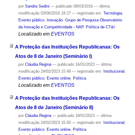
por
Sandra Sedini
—
publicado
08/03/2016
—
última
modificação
03/06/2016 18:27
— registrado em:
Tecnologia
,
Evento público
,
Inovação
,
Grupo de Pesquisa Observatório
da Inovação e Competitividade - NAP
,
Política de CT&I
Localizado em
EVENTOS
A Proteção das Instituições Republicanas: Os
Atos de 8 de Janeiro (Seminário I)
por
Cláudia Regina
—
publicado
16/01/2023
—
última
modificação
24/02/2023 15:49
— registrado em:
Institucional
,
Evento público
,
Evento online
,
Política
Localizado em
EVENTOS
A Proteção das Instituições Republicanas: Os
Atos de 8 de Janeiro (Seminário II)
por
Cláudia Regina
—
publicado
18/01/2023
—
última
modificação
24/02/2023 15:50
— registrado em:
Institucional
,
Evento público
,
Evento online
,
Política