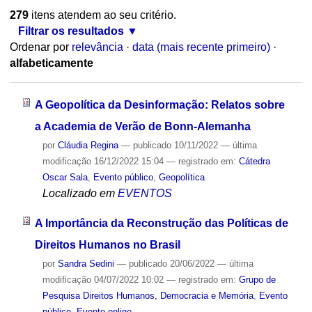
279
itens atendem ao seu critério.
Filtrar os resultados
Ordenar por
relevância
·
data (mais recente primeiro)
·
alfabeticamente
A Geopolítica da Desinformação: Relatos sobre
a Academia de Verão de Bonn-Alemanha
por
Cláudia Regina
—
publicado
10/11/2022
—
última
modificação
16/12/2022 15:04
— registrado em:
Cátedra
Oscar Sala
,
Evento público
,
Geopolítica
Localizado em
EVENTOS
A Importância da Reconstrução das Políticas de
Direitos Humanos no Brasil
por
Sandra Sedini
—
publicado
20/06/2022
—
última
modificação
04/07/2022 10:02
— registrado em:
Grupo de
Pesquisa Direitos Humanos, Democracia e Memória
,
Evento
público
,
Evento online