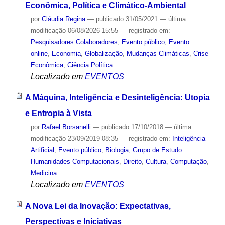
Econômica, Política e Climático-Ambiental
por
Cláudia Regina
—
publicado
31/05/2021
—
última
modificação
06/08/2026 15:55
— registrado em:
Pesquisadores Colaboradores
,
Evento público
,
Evento
online
,
Economia
,
Globalização
,
Mudanças Climáticas
,
Crise
Econômica
,
Ciência Política
Localizado em
EVENTOS
A Máquina, Inteligência e Desinteligência: Utopia
e Entropia à Vista
por
Rafael Borsanelli
—
publicado
17/10/2018
—
última
modificação
23/09/2019 08:35
— registrado em:
Inteligência
Artificial
,
Evento público
,
Biologia
,
Grupo de Estudo
Humanidades Computacionais
,
Direito
,
Cultura
,
Computação
,
Medicina
Localizado em
EVENTOS
A Nova Lei da Inovação: Expectativas,
Perspectivas e Iniciativas