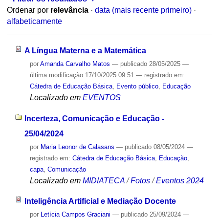
Ordenar por
relevância
·
data (mais recente primeiro)
·
alfabeticamente
A Língua Materna e a Matemática
por
Amanda Carvalho Matos
—
publicado
28/05/2025
—
última modificação
17/10/2025 09:51
— registrado em:
Cátedra de Educação Básica
,
Evento público
,
Educação
Localizado em
EVENTOS
Incerteza, Comunicação e Educação -
25/04/2024
por
Maria Leonor de Calasans
—
publicado
08/05/2024
—
registrado em:
Cátedra de Educação Básica
,
Educação
,
capa
,
Comunicação
Localizado em
MIDIATECA
/
Fotos
/
Eventos 2024
Inteligência Artificial e Mediação Docente
por
Letícia Campos Graciani
—
publicado
25/09/2024
—