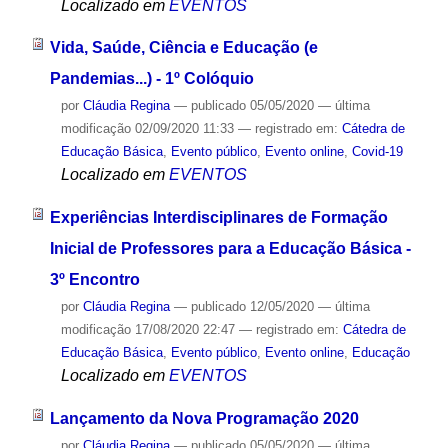
Localizado em
EVENTOS
Vida, Saúde, Ciência e Educação (e
Pandemias...) - 1º Colóquio
por
Cláudia Regina
—
publicado
05/05/2020
—
última
modificação
02/09/2020 11:33
— registrado em:
Cátedra de
Educação Básica
,
Evento público
,
Evento online
,
Covid-19
Localizado em
EVENTOS
Experiências Interdisciplinares de Formação
Inicial de Professores para a Educação Básica -
3º Encontro
por
Cláudia Regina
—
publicado
12/05/2020
—
última
modificação
17/08/2020 22:47
— registrado em:
Cátedra de
Educação Básica
,
Evento público
,
Evento online
,
Educação
Localizado em
EVENTOS
Lançamento da Nova Programação 2020
por
Cláudia Regina
—
publicado
05/05/2020
—
última