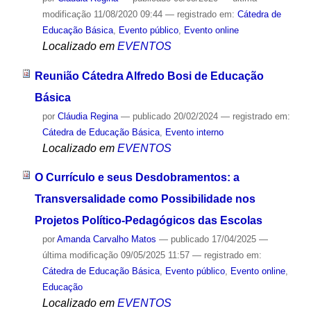
modificação
11/08/2020 09:44
— registrado em:
Cátedra de
Educação Básica
,
Evento público
,
Evento online
Localizado em
EVENTOS
Reunião Cátedra Alfredo Bosi de Educação
Básica
por
Cláudia Regina
—
publicado
20/02/2024
— registrado em:
Cátedra de Educação Básica
,
Evento interno
Localizado em
EVENTOS
O Currículo e seus Desdobramentos: a
Transversalidade como Possibilidade nos
Projetos Político-Pedagógicos das Escolas
por
Amanda Carvalho Matos
—
publicado
17/04/2025
—
última modificação
09/05/2025 11:57
— registrado em:
Cátedra de Educação Básica
,
Evento público
,
Evento online
,
Educação
Localizado em
EVENTOS