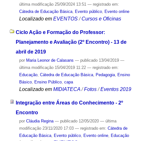
última modificação
25/09/2024 13:51
— registrado em:
Cátedra de Educação Básica
,
Evento público
,
Evento online
Localizado em
EVENTOS
/
Cursos e Oficinas
Ciclo Ação e Formação do Professor:
Planejamento e Avaliação (2º Encontro) - 13 de
abril de 2019
por
Maria Leonor de Calasans
—
publicado
13/04/2019
—
última modificação
15/04/2019 11:22
— registrado em:
Educação
,
Cátedra de Educação Básica
,
Pedagogia
,
Ensino
Básico
,
Ensino Público
,
capa
Localizado em
MIDIATECA
/
Fotos
/
Eventos 2019
Integração entre Áreas do Conhecimento - 2º
Encontro
por
Cláudia Regina
—
publicado
12/05/2020
—
última
modificação
23/11/2020 17:03
— registrado em:
Cátedra de
Educação Básica
,
Evento público
,
Evento online
,
Educação