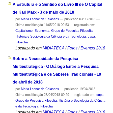
A Estrutura e o Sentido do Livro III de O Capital
de Karl Marx - 3 de maio de 2018
por
Maria Leonor de Calasans
—
publicado
03/05/2018
—
última modificação
11/05/2018 09:53
— registrado em:
Capitalismo
,
Economia
,
Grupo de Pesquisa Filosofia,
História e Sociologia da Ciência e da Tecnologia
,
capa
,
Filosofia
Localizado em
MIDIATECA
/
Fotos
/
Eventos 2018
Sobre a Necessidade da Pesquisa
Multiestratégica - O Diálogo Entre a Pesquisa
Multiestratégica e os Saberes Tradicionais - 19
de abril de 2018
por
Maria Leonor de Calasans
—
publicado
19/04/2018
—
última modificação
23/04/2018 09:29
— registrado em:
capa
,
Grupo de Pesquisa Filosofia, História e Sociologia da Ciência
e da Tecnologia
,
Filosofia
Localizado em
MIDIATECA
/
Fotos
/
Eventos 2018