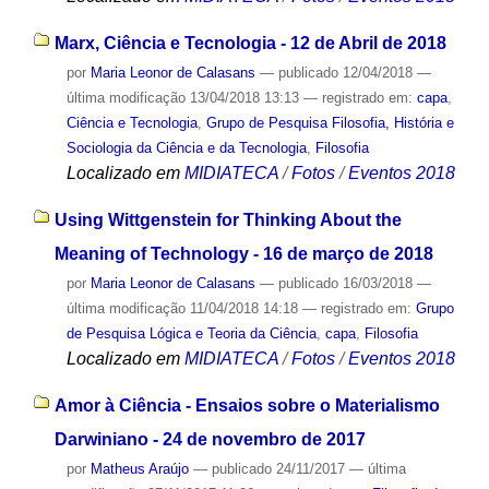
Marx, Ciência e Tecnologia - 12 de Abril de 2018
por
Maria Leonor de Calasans
—
publicado
12/04/2018
—
última modificação
13/04/2018 13:13
— registrado em:
capa
,
Ciência e Tecnologia
,
Grupo de Pesquisa Filosofia, História e
Sociologia da Ciência e da Tecnologia
,
Filosofia
Localizado em
MIDIATECA
/
Fotos
/
Eventos 2018
Using Wittgenstein for Thinking About the
Meaning of Technology - 16 de março de 2018
por
Maria Leonor de Calasans
—
publicado
16/03/2018
—
última modificação
11/04/2018 14:18
— registrado em:
Grupo
de Pesquisa Lógica e Teoria da Ciência
,
capa
,
Filosofia
Localizado em
MIDIATECA
/
Fotos
/
Eventos 2018
Amor à Ciência - Ensaios sobre o Materialismo
Darwiniano - 24 de novembro de 2017
por
Matheus Araújo
—
publicado
24/11/2017
—
última