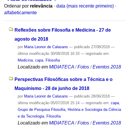
Ordenar por
relevância
·
data (mais recente primeiro)
·
alfabeticamente
Reflexões sobre Filosofia e Medicina - 27 de
agosto de 2018
por
Maria Leonor de Calasans
—
publicado
27/08/2018
—
última modificação
30/08/2018 16:33
— registrado em:
Medicina
,
capa
,
Filosofia
Localizado em
MIDIATECA
/
Fotos
/
Eventos 2018
Perspectivas Filosóficas sobre a Técnica e o
Maquinismo - 28 de junho de 2018
por
Maria Leonor de Calasans
—
publicado
28/06/2018
—
última modificação
05/07/2018 15:14
— registrado em:
capa
,
Grupo de Pesquisa Filosofia, História e Sociologia da Ciência
e da Tecnologia
,
Filosofia
Localizado em
MIDIATECA
/
Fotos
/
Eventos 2018