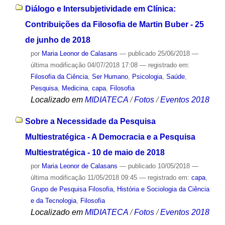
Diálogo e Intersubjetividade em Clínica:
Contribuições da Filosofia de Martin Buber - 25
de junho de 2018
por
Maria Leonor de Calasans
—
publicado
25/06/2018
—
última modificação
04/07/2018 17:08
— registrado em:
Filosofia da Ciência
,
Ser Humano
,
Psicologia
,
Saúde
,
Pesquisa
,
Medicina
,
capa
,
Filosofia
Localizado em
MIDIATECA
/
Fotos
/
Eventos 2018
Sobre a Necessidade da Pesquisa
Multiestratégica - A Democracia e a Pesquisa
Multiestratégica - 10 de maio de 2018
por
Maria Leonor de Calasans
—
publicado
10/05/2018
—
última modificação
11/05/2018 09:45
— registrado em:
capa
,
Grupo de Pesquisa Filosofia, História e Sociologia da Ciência
e da Tecnologia
,
Filosofia
Localizado em
MIDIATECA
/
Fotos
/
Eventos 2018