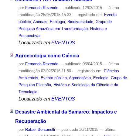
por
Fernanda Rezende
—
publicado
12/03/2015
—
última
modificação
25/05/2015 15:33
— registrado em:
Evento
público
,
Animais
,
Ecologia
,
Biodiversidade
,
Grupo de
Pesquisa Amazônia em Transformação: História e
Perspectivas
Localizado em
EVENTOS
Agroecologia como Ciência
por
Fernanda Rezende
—
publicado
06/04/2015
—
última
modificação
02/02/2016 11:50
— registrado em:
Ciências
Ambientais
,
Evento público
,
Agronegócio
,
Ecologia
,
Grupo de
Pesquisa Filosofia, História e Sociologia da Ciência e da
Tecnologia
Localizado em
EVENTOS
Desastre Ambiental da Samarco: Impactos e
Recuperação
por
Rafael Borsanelli
—
publicado
30/11/2015
—
última