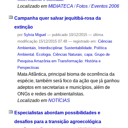
Localizado em
MIDIATECA
/
Fotos
/
Eventos 2006
Campanha quer salvar jequitibá-rosa da
extinção
por
Sylvia Miguel
—
publicado
10/12/2015
—
última
modificação
15/12/2015 07:48
— registrado em:
Ciências
Ambientais
,
Interdisciplinar
,
Sustentabilidade
,
Política
Ambiental
,
Ecologia
,
Ciências Naturais
,
capa
,
Grupo de
Pesquisa Amazônia em Transformação: História e
Perspectivas
Mata Atlântica, principal bioma de ocorrência da
espécie, também será foco da ação que já ganhou
adeptos em secretarias e municípios, além de
ONGs e redes de ambientalistas.
Localizado em
NOTÍCIAS
Especialistas abordam possibilidades e
desafios para a transição agroecológica