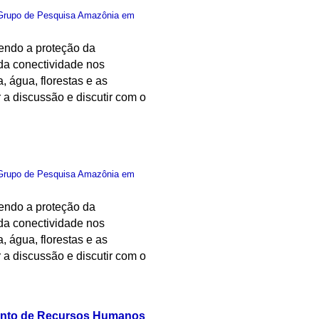
Grupo de Pesquisa Amazônia em
cendo a proteção da
da conectividade nos
 água, florestas e as
r a discussão e discutir com o
Grupo de Pesquisa Amazônia em
cendo a proteção da
da conectividade nos
 água, florestas e as
r a discussão e discutir com o
mento de Recursos Humanos