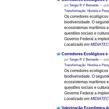
por
Sergio R V Bernardo
—
pub
Transformação: História e Pers
Os corredores ecológicos 
biodiversidade. O segund
ecossistemas marítimos e 
questões sociais e cultura
Governo Federal a implem
Localizado em
MIDIATE
Corredores Ecológicos e 
por
Sergio R V Bernardo
—
pub
Transformação: História e Pers
Os corredores ecológicos 
biodiversidade. O segund
ecossistemas marítimos e 
questões sociais e cultura
Governo Federal a implem
Localizado em
MIDIATE
Valorização Econômica d