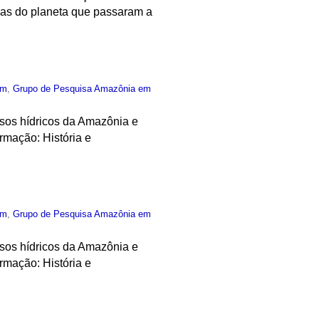
eas do planeta que passaram a
um
,
Grupo de Pesquisa Amazônia em
ursos hídricos da Amazônia e
rmação: História e
um
,
Grupo de Pesquisa Amazônia em
ursos hídricos da Amazônia e
rmação: História e