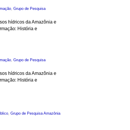
rmação
,
Grupo de Pesquisa
ursos hídricos da Amazônia e
rmação: História e
rmação
,
Grupo de Pesquisa
ursos hídricos da Amazônia e
rmação: História e
blico
,
Grupo de Pesquisa Amazônia