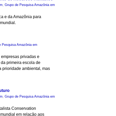
um
,
Grupo de Pesquisa Amazônia em
ica e da Amazônia para
 mundial.
e Pesquisa Amazônia em
, empresas privadas e
o da primeira escola de
a prioridade ambiental, mas
uturo
um
,
Grupo de Pesquisa Amazônia em
talista Conservation
io mundial em relação aos