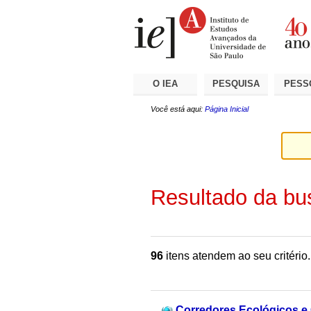
Ir
Ferramentas
Seções
para
Pessoais
o
conteúdo.
|
Ir
para
a
O IEA
PESQUISA
PESS
navegação
Você está aqui:
Página Inicial
Resultado da bu
96
itens atendem ao seu critério.
Corredores Ecológicos e 