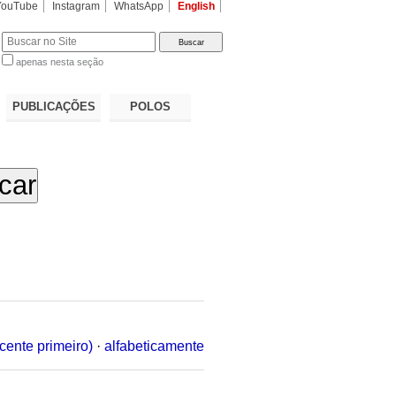
YouTube
Instagram
WhatsApp
English
apenas nesta seção
a…
PUBLICAÇÕES
POLOS
cente primeiro)
·
alfabeticamente