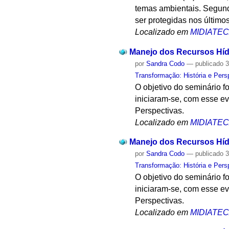
temas ambientais. Segund
ser protegidas nos últimos
Localizado em
MIDIATE
Manejo dos Recursos Hídr
por
Sandra Codo
—
publicado
3
Transformação: História e Pers
O objetivo do seminário f
iniciaram-se, com esse e
Perspectivas.
Localizado em
MIDIATE
Manejo dos Recursos Hídr
por
Sandra Codo
—
publicado
3
Transformação: História e Pers
O objetivo do seminário f
iniciaram-se, com esse e
Perspectivas.
Localizado em
MIDIATE