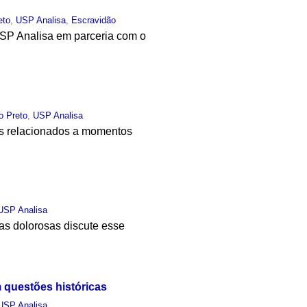
eto
,
USP Analisa
,
Escravidão
USP Analisa em parceria com o
o Preto
,
USP Analisa
os relacionados a momentos
USP Analisa
as dolorosas discute esse
 questões históricas
USP Analisa