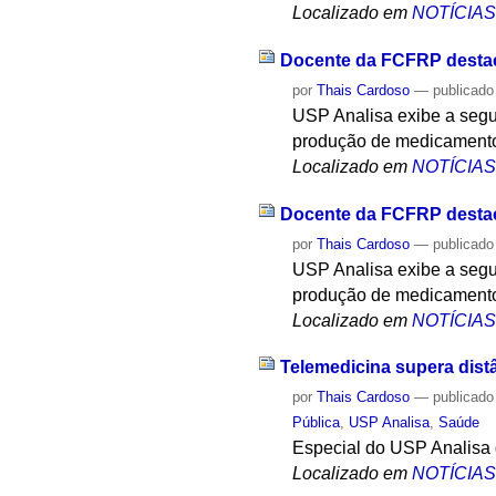
Localizado em
NOTÍCIA
Docente da FCFRP destac
por
Thais Cardoso
—
publicado
USP Analisa exibe a segu
produção de medicament
Localizado em
NOTÍCIA
Docente da FCFRP destac
por
Thais Cardoso
—
publicado
USP Analisa exibe a segu
produção de medicament
Localizado em
NOTÍCIA
Telemedicina supera dist
por
Thais Cardoso
—
publicado
Pública
,
USP Analisa
,
Saúde
Especial do USP Analisa 
Localizado em
NOTÍCIA