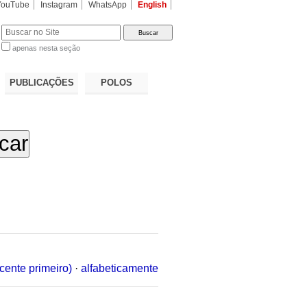
YouTube
Instagram
WhatsApp
English
apenas nesta seção
a…
PUBLICAÇÕES
POLOS
cente primeiro)
·
alfabeticamente