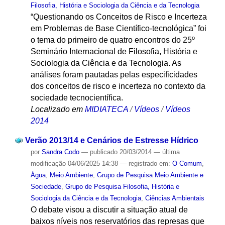
Filosofia, História e Sociologia da Ciência e da Tecnologia
“Questionando os Conceitos de Risco e Incerteza
em Problemas de Base Científico-tecnológica” foi
o tema do primeiro de quatro encontros do 25º
Seminário Internacional de Filosofia, História e
Sociologia da Ciência e da Tecnologia. As
análises foram pautadas pelas especificidades
dos conceitos de risco e incerteza no contexto da
sociedade tecnocientífica.
Localizado em
MIDIATECA
/
Vídeos
/
Vídeos
2014
Verão 2013/14 e Cenários de Estresse Hídrico
por
Sandra Codo
—
publicado
20/03/2014
—
última
modificação
04/06/2025 14:38
— registrado em:
O Comum
,
Água
,
Meio Ambiente
,
Grupo de Pesquisa Meio Ambiente e
Sociedade
,
Grupo de Pesquisa Filosofia, História e
Sociologia da Ciência e da Tecnologia
,
Ciências Ambientais
O debate visou a discutir a situação atual de
baixos níveis nos reservatórios das represas que