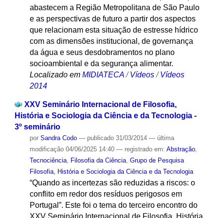
abastecem a Região Metropolitana de São Paulo
e as perspectivas de futuro a partir dos aspectos
que relacionam esta situação de estresse hídrico
com as dimensões institucional, de governança
da água e seus desdobramentos no plano
socioambiental e da segurança alimentar.
Localizado em
MIDIATECA
/
Vídeos
/
Vídeos
2014
XXV Seminário Internacional de Filosofia,
História e Sociologia da Ciência e da Tecnologia -
3º seminário
por
Sandra Codo
—
publicado
31/03/2014
—
última
modificação
04/06/2025 14:40
— registrado em:
Abstração
,
Tecnociência
,
Filosofia da Ciência
,
Grupo de Pesquisa
Filosofia, História e Sociologia da Ciência e da Tecnologia
“Quando as incertezas são reduzidas a riscos: o
conflito em redor dos resíduos perigosos em
Portugal”. Este foi o tema do terceiro encontro do
XXV Seminário Internacional de Filosofia, História