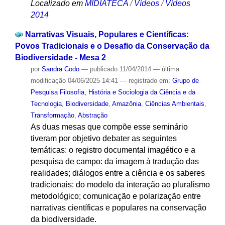
Localizado em
MIDIATECA
/
Vídeos
/
Vídeos
2014
Narrativas Visuais, Populares e Científicas:
Povos Tradicionais e o Desafio da Conservação da
Biodiversidade - Mesa 2
por
Sandra Codo
—
publicado
11/04/2014
—
última
modificação
04/06/2025 14:41
— registrado em:
Grupo de
Pesquisa Filosofia, História e Sociologia da Ciência e da
Tecnologia
,
Biodiversidade
,
Amazônia
,
Ciências Ambientais
,
Transformação
,
Abstração
As duas mesas que compõe esse seminário
tiveram por objetivo debater as seguintes
temáticas: o registro documental imagético e a
pesquisa de campo: da imagem à tradução das
realidades; diálogos entre a ciência e os saberes
tradicionais: do modelo da interação ao pluralismo
metodológico; comunicação e polarização entre
narrativas científicas e populares na conservação
da biodiversidade.