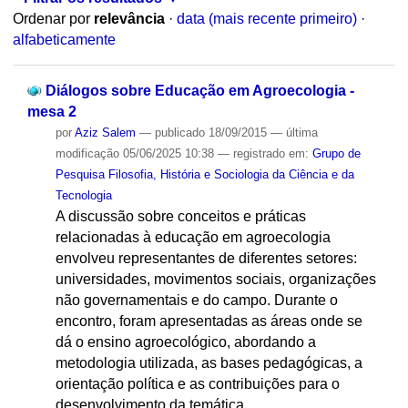
Ordenar por
relevância
·
data (mais recente primeiro)
·
alfabeticamente
Diálogos sobre Educação em Agroecologia -
mesa 2
por
Aziz Salem
—
publicado
18/09/2015
—
última
modificação
05/06/2025 10:38
— registrado em:
Grupo de
Pesquisa Filosofia, História e Sociologia da Ciência e da
Tecnologia
A discussão sobre conceitos e práticas
relacionadas à educação em agroecologia
envolveu representantes de diferentes setores:
universidades, movimentos sociais, organizações
não governamentais e do campo. Durante o
encontro, foram apresentadas as áreas onde se
dá o ensino agroecológico, abordando a
metodologia utilizada, as bases pedagógicas, a
orientação política e as contribuições para o
desenvolvimento da temática.