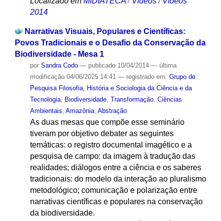
Localizado em
MIDIATECA
/
Vídeos
/
Vídeos
2014
Narrativas Visuais, Populares e Científicas:
Povos Tradicionais e o Desafio da Conservação da
Biodiversidade - Mesa 1
por
Sandra Codo
—
publicado
10/04/2014
—
última
modificação
04/06/2025 14:41
— registrado em:
Grupo de
Pesquisa Filosofia, História e Sociologia da Ciência e da
Tecnologia
,
Biodiversidade
,
Transformação
,
Ciências
Ambientais
,
Amazônia
,
Abstração
As duas mesas que compõe esse seminário
tiveram por objetivo debater as seguintes
temáticas: o registro documental imagético e a
pesquisa de campo: da imagem à tradução das
realidades; diálogos entre a ciência e os saberes
tradicionais: do modelo da interação ao pluralismo
metodológico; comunicação e polarização entre
narrativas científicas e populares na conservação
da biodiversidade.