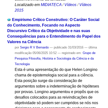
Localizado em
MIDIATECA
/
Vídeos
/
Vídeos
2015
Empirismo Crítico Construtivo: O Caráter Social
do Conhecimento, Focando no Aspecto
Discursivo Crítico da Objetividade e nas suas
Consequências para o Entendimento do Papel dos
Valores na Ciência
por
Sergio R V Bernardo
—
publicado
31/03/2016
—
última
modificação
05/06/2025 10:52
— registrado em:
Grupo de
Pesquisa Filosofia, História e Sociologia da Ciência e da
Tecnologia
Esta é uma apresentação do que Helen Longino
chama de epistemologia social para a ciência.
Esta posição surge da consideração de
argumentos sobre a indeterminação de hipóteses
por provas. Longino argumentou e propôs que os
desafios colocados para as reivindicações de
objetividade só podem ser cumpridos se nós nos