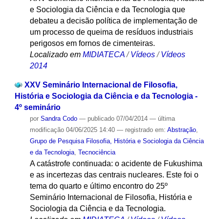
e Sociologia da Ciência e da Tecnologia que
debateu a decisão política de implementação de
um processo de queima de resíduos industriais
perigosos em fornos de cimenteiras.
Localizado em
MIDIATECA
/
Vídeos
/
Vídeos
2014
XXV Seminário Internacional de Filosofia,
História e Sociologia da Ciência e da Tecnologia -
4º seminário
por
Sandra Codo
—
publicado
07/04/2014
—
última
modificação
04/06/2025 14:40
— registrado em:
Abstração
,
Grupo de Pesquisa Filosofia, História e Sociologia da Ciência
e da Tecnologia
,
Tecnociência
A catástrofe continuada: o acidente de Fukushima
e as incertezas das centrais nucleares. Este foi o
tema do quarto e último encontro do 25º
Seminário Internacional de Filosofia, História e
Sociologia da Ciência e da Tecnologia.