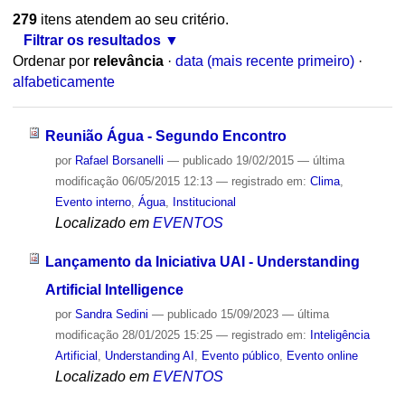
279
itens atendem ao seu critério.
Filtrar os resultados
Ordenar por
relevância
·
data (mais recente primeiro)
·
alfabeticamente
Reunião Água - Segundo Encontro
por
Rafael Borsanelli
—
publicado
19/02/2015
—
última
modificação
06/05/2015 12:13
— registrado em:
Clima
,
Evento interno
,
Água
,
Institucional
Localizado em
EVENTOS
Lançamento da Iniciativa UAI - Understanding
Artificial Intelligence
por
Sandra Sedini
—
publicado
15/09/2023
—
última
modificação
28/01/2025 15:25
— registrado em:
Inteligência
Artificial
,
Understanding AI
,
Evento público
,
Evento online
Localizado em
EVENTOS