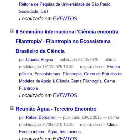
Reitoria de Pequisa da Universidade de São Paulo
,
Sociedade
,
C&T
Localizado em
EVENTOS
II Seminário Internacional ‘Ciência encontra
Filantropia’ - Filantropia no Ecossistema
Brasileiro da Ciência
por
Cláudia Regina
—
publicado
22/10/2025
—
última
modificação
16/12/2025 16:30
— registrado em:
Evento
público
,
Ecossistemas
,
Filantropia
,
Grupo de Estudos de
Modelos de Apoio à Ciência Gema Filantropia
,
Gema
Filantropia
Localizado em
EVENTOS
Reunião Água - Terceiro Encontro
por
Rafael Borsanelli
—
publicado
19/02/2015
—
última
modificação
26/05/2015 15:39
— registrado em:
Clima
,
Evento interno
,
Água
,
Institucional
Localizado em
EVENTOS