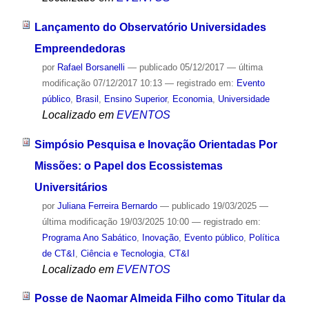
Lançamento do Observatório Universidades
Empreendedoras
por
Rafael Borsanelli
—
publicado
05/12/2017
—
última
modificação
07/12/2017 10:13
— registrado em:
Evento
público
,
Brasil
,
Ensino Superior
,
Economia
,
Universidade
Localizado em
EVENTOS
Simpósio Pesquisa e Inovação Orientadas Por
Missões: o Papel dos Ecossistemas
Universitários
por
Juliana Ferreira Bernardo
—
publicado
19/03/2025
—
última modificação
19/03/2025 10:00
— registrado em:
Programa Ano Sabático
,
Inovação
,
Evento público
,
Política
de CT&I
,
Ciência e Tecnologia
,
CT&I
Localizado em
EVENTOS
Posse de Naomar Almeida Filho como Titular da