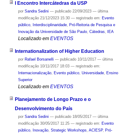
I Encontro Intercátedras da USP
por
Sandra Sedini
—
publicado
22/09/2023
—
última
modificação
21/12/2023 15:30
— registrado em:
Evento
público
,
Interdisciplinaridade
,
Pró-Reitoria de Pesquisa e
Inovação da Universidade de São Paulo
,
Cátedras
,
IEA
Localizado em
EVENTOS
Internationalization of Higher Education
por
Rafael Borsanelli
—
publicado
10/11/2017
—
última
modificação
10/11/2017 18:03
— registrado em:
Internacionalização
,
Evento público
,
Universidade
,
Ensino
Superior
Localizado em
EVENTOS
Planejamento de Longo Prazo e o
Desenvolvimento do País
por
Sandra Sedini
—
publicado
18/05/2017
—
última
modificação
30/05/2017 11:25
— registrado em:
Evento
público
,
Inovação
,
Strategic Workshops
,
ACIESP
,
Pró-