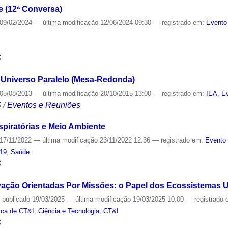
 (12ª Conversa)
09/02/2024
—
última modificação
12/06/2024 09:30
— registrado em:
Evento
S
 Universo Paralelo (Mesa-Redonda)
05/08/2013
—
última modificação
20/10/2015 13:00
— registrado em:
IEA
,
Ev
S
/
Eventos e Reuniões
piratórias e Meio Ambiente
17/11/2022
—
última modificação
23/11/2022 12:36
— registrado em:
Evento 
-19
,
Saúde
S
ação Orientadas Por Missões: o Papel dos Ecossistemas Un
—
publicado
19/03/2025
—
última modificação
19/03/2025 10:00
— registrado
tica de CT&I
,
Ciência e Tecnologia
,
CT&I
S