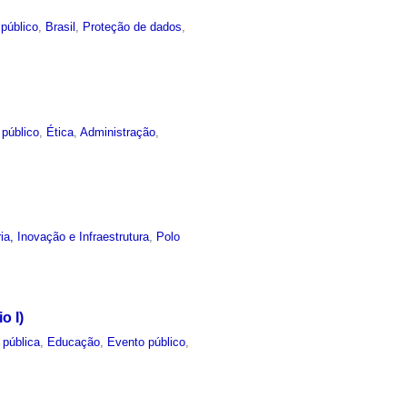
público
,
Brasil
,
Proteção de dados
,
 público
,
Ética
,
Administração
,
ia, Inovação e Infraestrutura
,
Polo
o I)
 pública
,
Educação
,
Evento público
,