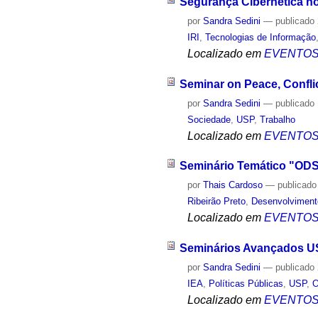
Segurança Cibernética no
por
Sandra Sedini
—
publicado
IRI
,
Tecnologias de Informação
Localizado em
EVENTO
Seminar on Peace, Confli
por
Sandra Sedini
—
publicado
Sociedade
,
USP
,
Trabalho
Localizado em
EVENTO
Seminário Temático "ODS 9
por
Thais Cardoso
—
publicado
Ribeirão Preto
,
Desenvolviment
Localizado em
EVENTO
Seminários Avançados US
por
Sandra Sedini
—
publicado
IEA
,
Políticas Públicas
,
USP
,
O
Localizado em
EVENTO