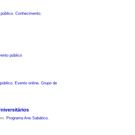
 público
,
Conhecimento
,
ento público
público
,
Evento online
,
Grupo de
iversitários
 em:
Programa Ano Sabático
,