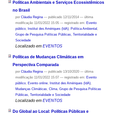
Políticas Ambientais e Serviços Ecossistêmicos
no Brasil
por
Cláudia Regina
—
publicado
12/11/2014
—
última
modificação
11/01/2022 15:05
— registrado em:
Evento
público
,
Institut des Amériques (IdA)
,
Política Ambiental
,
Grupo de Pesquisa Políticas Públicas, Territorialidade e
Sociedade
Localizado em
EVENTOS
Políticas de Mudanças Climáticas em
Perspectiva Comparada
por
Cláudia Regina
—
publicado
13/10/2020
—
última
modificação
11/01/2022 15:07
— registrado em:
Evento
público
,
Evento online
,
Institut des Amériques (IdA)
,
Mudanças Climáticas
,
Clima
,
Grupo de Pesquisa Políticas
Públicas, Territorialidade e Sociedade
Localizado em
EVENTOS
Do Global ao Local: Políticas Públicas e