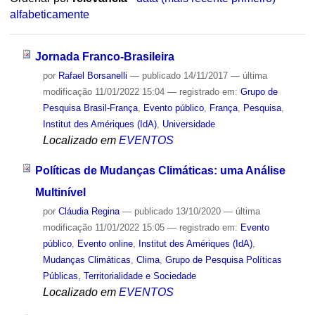
alfabeticamente
Jornada Franco-Brasileira
por
Rafael Borsanelli
—
publicado
14/11/2017
—
última
modificação
11/01/2022 15:04
— registrado em:
Grupo de
Pesquisa Brasil-França
,
Evento público
,
França
,
Pesquisa
,
Institut des Amériques (IdA)
,
Universidade
Localizado em
EVENTOS
Políticas de Mudanças Climáticas: uma Análise
Multinível
por
Cláudia Regina
—
publicado
13/10/2020
—
última
modificação
11/01/2022 15:05
— registrado em:
Evento
público
,
Evento online
,
Institut des Amériques (IdA)
,
Mudanças Climáticas
,
Clima
,
Grupo de Pesquisa Políticas
Públicas, Territorialidade e Sociedade
Localizado em
EVENTOS