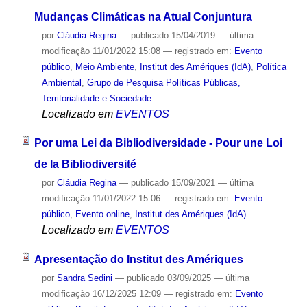
Mudanças Climáticas na Atual Conjuntura
por
Cláudia Regina
—
publicado
15/04/2019
—
última
modificação
11/01/2022 15:08
— registrado em:
Evento
público
,
Meio Ambiente
,
Institut des Amériques (IdA)
,
Política
Ambiental
,
Grupo de Pesquisa Políticas Públicas,
Territorialidade e Sociedade
Localizado em
EVENTOS
Por uma Lei da Bibliodiversidade - Pour une Loi
de la Bibliodiversité
por
Cláudia Regina
—
publicado
15/09/2021
—
última
modificação
11/01/2022 15:06
— registrado em:
Evento
público
,
Evento online
,
Institut des Amériques (IdA)
Localizado em
EVENTOS
Apresentação do Institut des Amériques
por
Sandra Sedini
—
publicado
03/09/2025
—
última
modificação
16/12/2025 12:09
— registrado em:
Evento