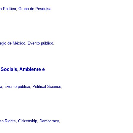
a Política
,
Grupo de Pesquisa
egio de México
,
Evento público
,
Sociais, Ambiente e
ca
,
Evento público
,
Political Science
,
n Rights
,
Citizenship
,
Democracy
,