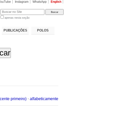
YouTube
Instagram
WhatsApp
English
apenas nesta seção
a…
PUBLICAÇÕES
POLOS
cente primeiro)
·
alfabeticamente