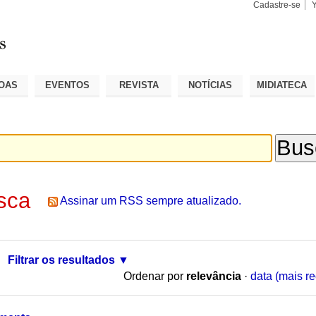
Cadastre-se
Busca
Busca
Avançad
OAS
EVENTOS
REVISTA
NOTÍCIAS
MIDIATECA
sca
Assinar um RSS sempre atualizado.
Filtrar os resultados
Ordenar por
relevância
·
data (mais re