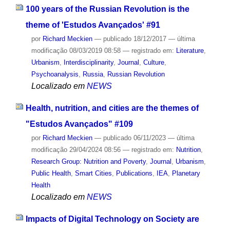
100 years of the Russian Revolution is the
theme of 'Estudos Avançados' #91
por
Richard Meckien
—
publicado
18/12/2017
—
última
modificação
08/03/2019 08:58
— registrado em:
Literature
,
Urbanism
,
Interdisciplinarity
,
Journal
,
Culture
,
Psychoanalysis
,
Russia
,
Russian Revolution
Localizado em
NEWS
Health, nutrition, and cities are the themes of
"Estudos Avançados" #109
por
Richard Meckien
—
publicado
06/11/2023
—
última
modificação
29/04/2024 08:56
— registrado em:
Nutrition
,
Research Group: Nutrition and Poverty
,
Journal
,
Urbanism
,
Public Health
,
Smart Cities
,
Publications
,
IEA
,
Planetary
Health
Localizado em
NEWS
Impacts of Digital Technology on Society are