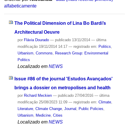
alfabeticamente
The Political Dimension of Lina Bo Bardi’s
Architectural Oeuvre
por
Flávia Dourado
—
publicado
13/11/2014
—
última
modificação
19/11/2014 14:17
— registrado em:
Politics
,
Urbanism
,
Commons
,
Research Group: Environmental
Politics
Localizado em
NEWS
Issue #86 of the journal 'Estudos Avançados'
brings a dossier on metropolises and health
por
Richard Meckien
—
publicado
27/04/2016
—
última
modificação
25/08/2023 11:09
— registrado em:
Climate
,
Literature
,
Climate Change
,
Journal
,
Public Policies
,
Urbanism
,
Medicine
,
Cities
Localizado em
NEWS