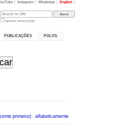
YouTube
Instagram
WhatsApp
English
apenas nesta seção
a…
PUBLICAÇÕES
POLOS
cente primeiro)
·
alfabeticamente