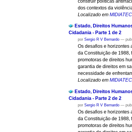
construir políticas antirra
dos contextos da violênci
Localizado em
MIDIATE
Estado, Direitos Humanos
Cidadania - Parte 1 de 2
por
Sergio R V Bernardo
—
pub
Os desafios e horizontes 
da Constituição de 1988, 
promotoras de direitos hu
garantia de direitos em s
necessidade de enfrentam
Localizado em
MIDIATE
Estado, Direitos Humanos
Cidadania - Parte 2 de 2
por
Sergio R V Bernardo
—
pub
Os desafios e horizontes 
da Constituição de 1988, 
promotoras de direitos hu