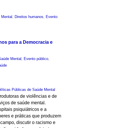
 Mental
,
Direitos humanos
,
Evento
hos para a Democracia e
Saúde Mental
,
Evento público
,
aúde
olíticas Públicas de Saúde Mental
rodutoras de violências e de
rviços de saúde mental.
itais psiquiátricos e a
saberes e práticas que produzem
campo, discutir o racismo e