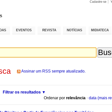
Cadastre-se
Busca
Busca
Avançad
OAS
EVENTOS
REVISTA
NOTÍCIAS
MIDIATECA
sca
Assinar um RSS sempre atualizado.
Filtrar os resultados
Ordenar por
relevância
·
data (mais re