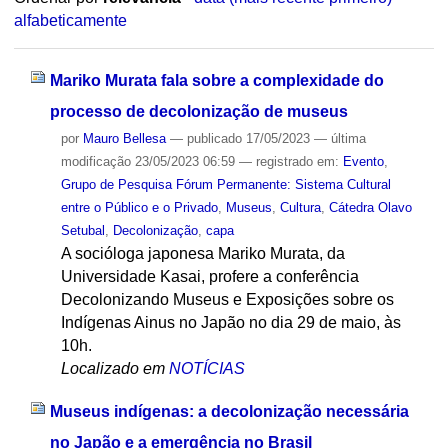
alfabeticamente
Mariko Murata fala sobre a complexidade do
processo de decolonização de museus
por
Mauro Bellesa
—
publicado
17/05/2023
—
última
modificação
23/05/2023 06:59
— registrado em:
Evento
,
Grupo de Pesquisa Fórum Permanente: Sistema Cultural
entre o Público e o Privado
,
Museus
,
Cultura
,
Cátedra Olavo
Setubal
,
Decolonização
,
capa
A socióloga japonesa Mariko Murata, da
Universidade Kasai, profere a conferência
Decolonizando Museus e Exposições sobre os
Indígenas Ainus no Japão no dia 29 de maio, às
10h.
Localizado em
NOTÍCIAS
Museus indígenas: a decolonização necessária
no Japão e a emergência no Brasil