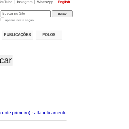
YouTube
Instagram
WhatsApp
English
apenas nesta seção
a…
PUBLICAÇÕES
POLOS
cente primeiro)
·
alfabeticamente