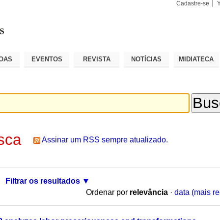
Cadastre-se
Busca
Busca
Avançad
OAS
EVENTOS
REVISTA
NOTÍCIAS
MIDIATECA
sca
Assinar um RSS sempre atualizado.
Filtrar os resultados
Ordenar por
relevância
·
data (mais re