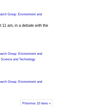
arch Group: Environment and
at 11 am, in a debate with the
arch Group: Environment and
f Science and Technology
arch Group: Environment and
Próximos 10 itens »