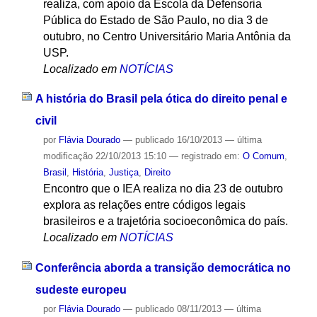
realiza, com apoio da Escola da Defensoria
Pública do Estado de São Paulo, no dia 3 de
outubro, no Centro Universitário Maria Antônia da
USP.
Localizado em
NOTÍCIAS
A história do Brasil pela ótica do direito penal e
civil
por
Flávia Dourado
—
publicado
16/10/2013
—
última
modificação
22/10/2013 15:10
— registrado em:
O Comum
,
Brasil
,
História
,
Justiça
,
Direito
Encontro que o IEA realiza no dia 23 de outubro
explora as relações entre códigos legais
brasileiros e a trajetória socioeconômica do país.
Localizado em
NOTÍCIAS
Conferência aborda a transição democrática no
sudeste europeu
por
Flávia Dourado
—
publicado
08/11/2013
—
última