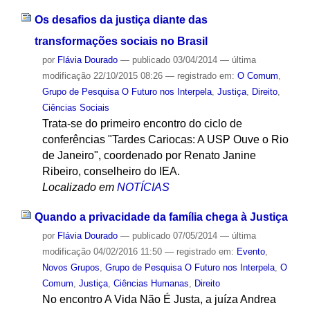
Os desafios da justiça diante das
transformações sociais no Brasil
por
Flávia Dourado
—
publicado
03/04/2014
—
última
modificação
22/10/2015 08:26
— registrado em:
O Comum
,
Grupo de Pesquisa O Futuro nos Interpela
,
Justiça
,
Direito
,
Ciências Sociais
Trata-se do primeiro encontro do ciclo de
conferências "Tardes Cariocas: A USP Ouve o Rio
de Janeiro", coordenado por Renato Janine
Ribeiro, conselheiro do IEA.
Localizado em
NOTÍCIAS
Quando a privacidade da família chega à Justiça
por
Flávia Dourado
—
publicado
07/05/2014
—
última
modificação
04/02/2016 11:50
— registrado em:
Evento
,
Novos Grupos
,
Grupo de Pesquisa O Futuro nos Interpela
,
O
Comum
,
Justiça
,
Ciências Humanas
,
Direito
No encontro A Vida Não É Justa, a juíza Andrea