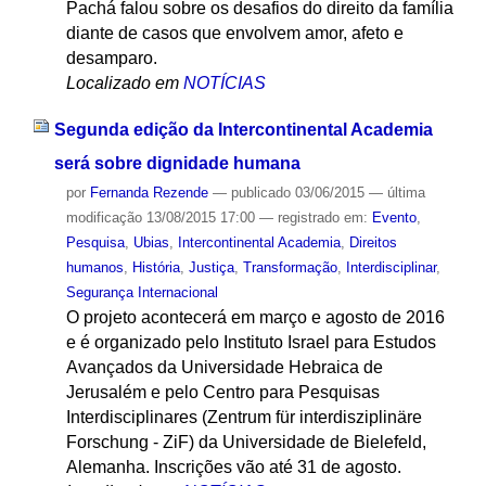
Pachá falou sobre os desafios do direito da família
diante de casos que envolvem amor, afeto e
desamparo.
Localizado em
NOTÍCIAS
Segunda edição da Intercontinental Academia
será sobre dignidade humana
por
Fernanda Rezende
—
publicado
03/06/2015
—
última
modificação
13/08/2015 17:00
— registrado em:
Evento
,
Pesquisa
,
Ubias
,
Intercontinental Academia
,
Direitos
humanos
,
História
,
Justiça
,
Transformação
,
Interdisciplinar
,
Segurança Internacional
O projeto acontecerá em março e agosto de 2016
e é organizado pelo Instituto Israel para Estudos
Avançados da Universidade Hebraica de
Jerusalém e pelo Centro para Pesquisas
Interdisciplinares (Zentrum für interdisziplinäre
Forschung - ZiF) da Universidade de Bielefeld,
Alemanha. Inscrições vão até 31 de agosto.