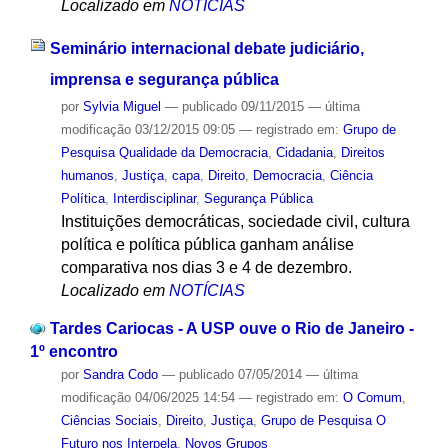
Localizado em
NOTÍCIAS
Seminário internacional debate judiciário,
imprensa e segurança pública
por
Sylvia Miguel
—
publicado
09/11/2015
—
última
modificação
03/12/2015 09:05
— registrado em:
Grupo de
Pesquisa Qualidade da Democracia
,
Cidadania
,
Direitos
humanos
,
Justiça
,
capa
,
Direito
,
Democracia
,
Ciência
Política
,
Interdisciplinar
,
Segurança Pública
Instituições democráticas, sociedade civil, cultura
política e política pública ganham análise
comparativa nos dias 3 e 4 de dezembro.
Localizado em
NOTÍCIAS
Tardes Cariocas - A USP ouve o Rio de Janeiro -
1º encontro
por
Sandra Codo
—
publicado
07/05/2014
—
última
modificação
04/06/2025 14:54
— registrado em:
O Comum
,
Ciências Sociais
,
Direito
,
Justiça
,
Grupo de Pesquisa O
Futuro nos Interpela
,
Novos Grupos