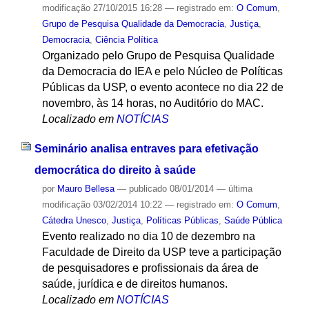
modificação
27/10/2015 16:28
— registrado em:
O Comum
,
Grupo de Pesquisa Qualidade da Democracia
,
Justiça
,
Democracia
,
Ciência Política
Organizado pelo Grupo de Pesquisa Qualidade
da Democracia do IEA e pelo Núcleo de Políticas
Públicas da USP, o evento acontece no dia 22 de
novembro, às 14 horas, no Auditório do MAC.
Localizado em
NOTÍCIAS
Seminário analisa entraves para efetivação
democrática do direito à saúde
por
Mauro Bellesa
—
publicado
08/01/2014
—
última
modificação
03/02/2014 10:22
— registrado em:
O Comum
,
Cátedra Unesco
,
Justiça
,
Políticas Públicas
,
Saúde Pública
Evento realizado no dia 10 de dezembro na
Faculdade de Direito da USP teve a participação
de pesquisadores e profissionais da área de
saúde, jurídica e de direitos humanos.
Localizado em
NOTÍCIAS