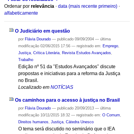
Ordenar por
relevância
·
data (mais recente primeiro)
·
alfabeticamente
O Judiciário em questão
por
Flávia Dourado
—
publicado
09/09/2004
—
última
modificação
02/06/2015 17:56
— registrado em:
Emprego
,
Justiça
,
Crítica Literária
,
Revista Estudos Avançados
,
Trabalho
Edição nº 51 da "Estudos Avançados" discute
propostas e iniciativas para a reforma da Justiça
no Brasil.
Localizado em
NOTÍCIAS
Os caminhos para o acesso à justiça no Brasil
por
Flávia Dourado
—
publicado
20/09/2013
—
última
modificação
10/11/2015 18:32
— registrado em:
O Comum
,
Direitos humanos
,
Justiça
,
Cátedra Unesco
O tema será discutido no seminário que o IEA