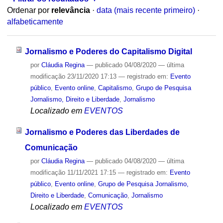
Ordenar por
relevância
·
data (mais recente primeiro)
·
alfabeticamente
Jornalismo e Poderes do Capitalismo Digital
por
Cláudia Regina
—
publicado
04/08/2020
—
última
modificação
23/11/2020 17:13
— registrado em:
Evento
público
,
Evento online
,
Capitalismo
,
Grupo de Pesquisa
Jornalismo, Direito e Liberdade
,
Jornalismo
Localizado em
EVENTOS
Jornalismo e Poderes das Liberdades de
Comunicação
por
Cláudia Regina
—
publicado
04/08/2020
—
última
modificação
11/11/2021 17:15
— registrado em:
Evento
público
,
Evento online
,
Grupo de Pesquisa Jornalismo,
Direito e Liberdade
,
Comunicação
,
Jornalismo
Localizado em
EVENTOS