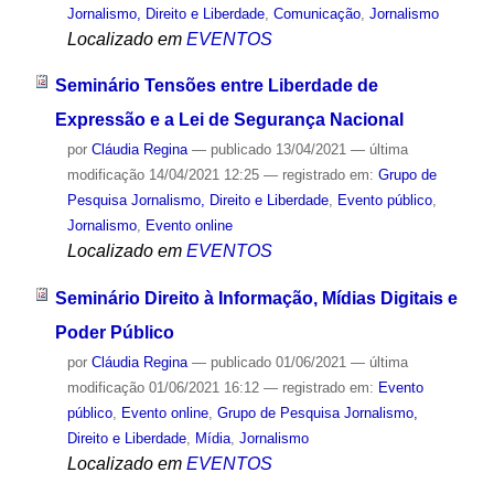
Jornalismo, Direito e Liberdade
,
Comunicação
,
Jornalismo
Localizado em
EVENTOS
Seminário Tensões entre Liberdade de
Expressão e a Lei de Segurança Nacional
por
Cláudia Regina
—
publicado
13/04/2021
—
última
modificação
14/04/2021 12:25
— registrado em:
Grupo de
Pesquisa Jornalismo, Direito e Liberdade
,
Evento público
,
Jornalismo
,
Evento online
Localizado em
EVENTOS
Seminário Direito à Informação, Mídias Digitais e
Poder Público
por
Cláudia Regina
—
publicado
01/06/2021
—
última
modificação
01/06/2021 16:12
— registrado em:
Evento
público
,
Evento online
,
Grupo de Pesquisa Jornalismo,
Direito e Liberdade
,
Mídia
,
Jornalismo
Localizado em
EVENTOS