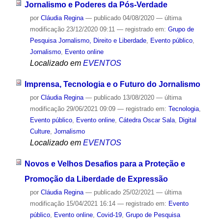
Jornalismo e Poderes da Pós-Verdade
por
Cláudia Regina
—
publicado
04/08/2020
—
última
modificação
23/12/2020 09:11
— registrado em:
Grupo de
Pesquisa Jornalismo, Direito e Liberdade
,
Evento público
,
Jornalismo
,
Evento online
Localizado em
EVENTOS
Imprensa, Tecnologia e o Futuro do Jornalismo
por
Cláudia Regina
—
publicado
13/08/2020
—
última
modificação
29/06/2021 09:09
— registrado em:
Tecnologia
,
Evento público
,
Evento online
,
Cátedra Oscar Sala
,
Digital
Culture
,
Jornalismo
Localizado em
EVENTOS
Novos e Velhos Desafios para a Proteção e
Promoção da Liberdade de Expressão
por
Cláudia Regina
—
publicado
25/02/2021
—
última
modificação
15/04/2021 16:14
— registrado em:
Evento
público
,
Evento online
,
Covid-19
,
Grupo de Pesquisa