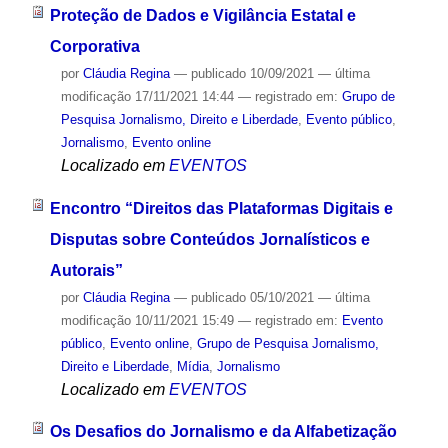
Proteção de Dados e Vigilância Estatal e
Corporativa
por
Cláudia Regina
—
publicado
10/09/2021
—
última
modificação
17/11/2021 14:44
— registrado em:
Grupo de
Pesquisa Jornalismo, Direito e Liberdade
,
Evento público
,
Jornalismo
,
Evento online
Localizado em
EVENTOS
Encontro “Direitos das Plataformas Digitais e
Disputas sobre Conteúdos Jornalísticos e
Autorais”
por
Cláudia Regina
—
publicado
05/10/2021
—
última
modificação
10/11/2021 15:49
— registrado em:
Evento
público
,
Evento online
,
Grupo de Pesquisa Jornalismo,
Direito e Liberdade
,
Mídia
,
Jornalismo
Localizado em
EVENTOS
Os Desafios do Jornalismo e da Alfabetização