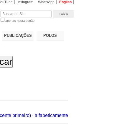
YouTube
Instagram
WhatsApp
English
apenas nesta seção
a…
PUBLICAÇÕES
POLOS
cente primeiro)
·
alfabeticamente