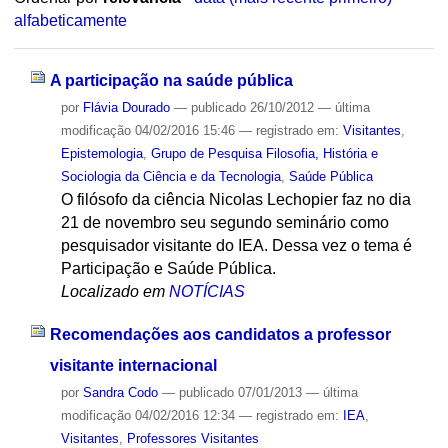
alfabeticamente
A participação na saúde pública
por
Flávia Dourado
—
publicado
26/10/2012
—
última
modificação
04/02/2016 15:46
— registrado em:
Visitantes
,
Epistemologia
,
Grupo de Pesquisa Filosofia, História e
Sociologia da Ciência e da Tecnologia
,
Saúde Pública
O filósofo da ciência Nicolas Lechopier faz no dia
21 de novembro seu segundo seminário como
pesquisador visitante do IEA. Dessa vez o tema é
Participação e Saúde Pública.
Localizado em
NOTÍCIAS
Recomendações aos candidatos a professor
visitante internacional
por
Sandra Codo
—
publicado
07/01/2013
—
última
modificação
04/02/2016 12:34
— registrado em:
IEA
,
Visitantes
,
Professores Visitantes