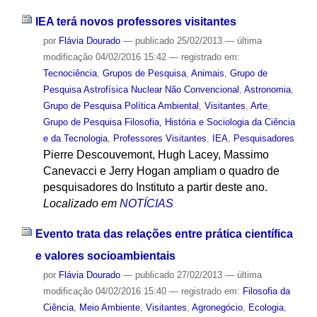
IEA terá novos professores visitantes
por
Flávia Dourado
—
publicado
25/02/2013
—
última
modificação
04/02/2016 15:42
— registrado em:
Tecnociência
,
Grupos de Pesquisa
,
Animais
,
Grupo de
Pesquisa Astrofísica Nuclear Não Convencional
,
Astronomia
,
Grupo de Pesquisa Política Ambiental
,
Visitantes
,
Arte
,
Grupo de Pesquisa Filosofia, História e Sociologia da Ciência
e da Tecnologia
,
Professores Visitantes
,
IEA
,
Pesquisadores
Pierre Descouvemont, Hugh Lacey, Massimo
Canevacci e Jerry Hogan ampliam o quadro de
pesquisadores do Instituto a partir deste ano.
Localizado em
NOTÍCIAS
Evento trata das relações entre prática científica
e valores socioambientais
por
Flávia Dourado
—
publicado
27/02/2013
—
última
modificação
04/02/2016 15:40
— registrado em:
Filosofia da
Ciência
,
Meio Ambiente
,
Visitantes
,
Agronegócio
,
Ecologia
,