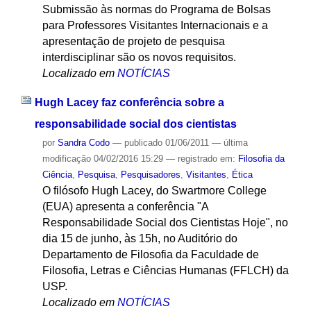
Submissão às normas do Programa de Bolsas
para Professores Visitantes Internacionais e a
apresentação de projeto de pesquisa
interdisciplinar são os novos requisitos.
Localizado em
NOTÍCIAS
Hugh Lacey faz conferência sobre a
responsabilidade social dos cientistas
por
Sandra Codo
—
publicado
01/06/2011
—
última
modificação
04/02/2016 15:29
— registrado em:
Filosofia da
Ciência
,
Pesquisa
,
Pesquisadores
,
Visitantes
,
Ética
O filósofo Hugh Lacey, do Swartmore College
(EUA) apresenta a conferência "A
Responsabilidade Social dos Cientistas Hoje", no
dia 15 de junho, às 15h, no Auditório do
Departamento de Filosofia da Faculdade de
Filosofia, Letras e Ciências Humanas (FFLCH) da
USP.
Localizado em
NOTÍCIAS