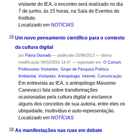
visitante do IEA, o encontro será realizado no dia
7 de junho, às 15 horas, na Sala de Eventos do
Instituto.
Localizado em
NOTÍCIAS
Um novo pensamento científico para o contexto
da cultura digital
por
Flávia Dourado
—
publicado
25/06/2013
—
última
modificação
04/02/2016 14:47
— registrado em:
O Comum
,
Professores Visitantes
,
Grupo de Pesquisa Política
Ambiental
,
Visitantes
,
Antropologia
,
Internet
,
Comunicação
Em entrevista ao IEA, o antropólogo Massimo
Canevacci fala sobre transformações
ocasionadas pela cultura digital e esclarece
alguns dos conceitos de sua autoria, entre eles os
ubiquidade, multivíduo e auto-representação.
Localizado em
NOTÍCIAS
As manifestações nas ruas em debate