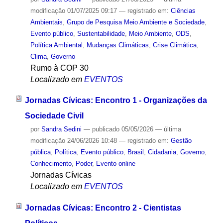
modificação
01/07/2025 09:17
— registrado em:
Ciências
Ambientais
,
Grupo de Pesquisa Meio Ambiente e Sociedade
,
Evento público
,
Sustentabilidade
,
Meio Ambiente
,
ODS
,
Política Ambiental
,
Mudanças Climáticas
,
Crise Climática
,
Clima
,
Governo
Rumo à COP 30
Localizado em
EVENTOS
Jornadas Cívicas: Encontro 1 - Organizações da
Sociedade Civil
por
Sandra Sedini
—
publicado
05/05/2026
—
última
modificação
24/06/2026 10:48
— registrado em:
Gestão
pública
,
Política
,
Evento público
,
Brasil
,
Cidadania
,
Governo
,
Conhecimento
,
Poder
,
Evento online
Jornadas Cívicas
Localizado em
EVENTOS
Jornadas Cívicas: Encontro 2 - Cientistas