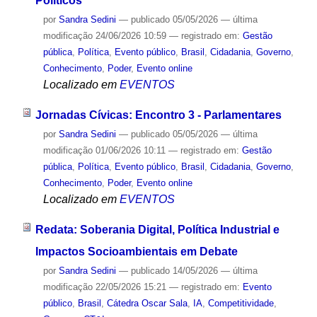
Políticos
por
Sandra Sedini
—
publicado
05/05/2026
—
última
modificação
24/06/2026 10:59
— registrado em:
Gestão
pública
,
Política
,
Evento público
,
Brasil
,
Cidadania
,
Governo
,
Conhecimento
,
Poder
,
Evento online
Localizado em
EVENTOS
Jornadas Cívicas: Encontro 3 - Parlamentares
por
Sandra Sedini
—
publicado
05/05/2026
—
última
modificação
01/06/2026 10:11
— registrado em:
Gestão
pública
,
Política
,
Evento público
,
Brasil
,
Cidadania
,
Governo
,
Conhecimento
,
Poder
,
Evento online
Localizado em
EVENTOS
Redata: Soberania Digital, Política Industrial e
Impactos Socioambientais em Debate
por
Sandra Sedini
—
publicado
14/05/2026
—
última
modificação
22/05/2026 15:21
— registrado em:
Evento
público
,
Brasil
,
Cátedra Oscar Sala
,
IA
,
Competitividade
,