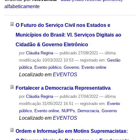
alfabeticamente
O Futuro do Serviço Civil nos Estados e
Municípios do Brasil: VI. Serviços Digitais ao
Cidadão & Governo Eletrônico
por
Cláudia Regina
—
publicado
27/09/2021
—
última
modificação
10/03/2022 10:53
— registrado em:
Gestão
pública
,
Evento público
,
Governo
,
Evento online
Localizado em
EVENTOS
Fortalecer a Democracia Representativa
por
Cláudia Regina
—
publicado
27/04/2022
—
última
modificação
31/05/2022 16:51
— registrado em:
Evento
público
,
Evento online
,
NUPPs
,
Democracia
,
Governo
Localizado em
EVENTOS
Ordem e Informação em Motins Supremacistas: