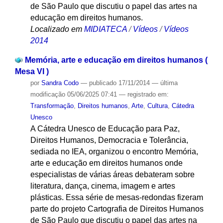
de São Paulo que discutiu o papel das artes na
educação em direitos humanos.
Localizado em
MIDIATECA
/
Vídeos
/
Vídeos
2014
Memória, arte e educação em direitos humanos (
Mesa VI )
por
Sandra Codo
—
publicado
17/11/2014
—
última
modificação
05/06/2025 07:41
— registrado em:
Transformação
,
Direitos humanos
,
Arte
,
Cultura
,
Cátedra
Unesco
A Cátedra Unesco de Educação para Paz,
Direitos Humanos, Democracia e Tolerância,
sediada no IEA, organizou o encontro Memória,
arte e educação em direitos humanos onde
especialistas de várias áreas debateram sobre
literatura, dança, cinema, imagem e artes
plásticas. Essa série de mesas-redondas fizeram
parte do projeto Cartografia de Direitos Humanos
de São Paulo que discutiu o papel das artes na