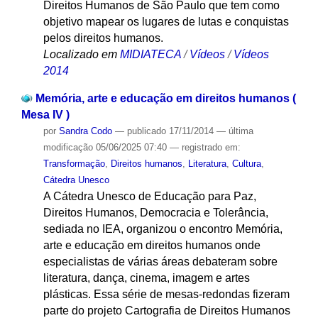
Direitos Humanos de São Paulo que tem como
objetivo mapear os lugares de lutas e conquistas
pelos direitos humanos.
Localizado em
MIDIATECA
/
Vídeos
/
Vídeos
2014
Memória, arte e educação em direitos humanos (
Mesa IV )
por
Sandra Codo
—
publicado
17/11/2014
—
última
modificação
05/06/2025 07:40
— registrado em:
Transformação
,
Direitos humanos
,
Literatura
,
Cultura
,
Cátedra Unesco
A Cátedra Unesco de Educação para Paz,
Direitos Humanos, Democracia e Tolerância,
sediada no IEA, organizou o encontro Memória,
arte e educação em direitos humanos onde
especialistas de várias áreas debateram sobre
literatura, dança, cinema, imagem e artes
plásticas. Essa série de mesas-redondas fizeram
parte do projeto Cartografia de Direitos Humanos