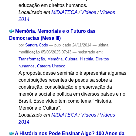
educação em direitos humanos.
Localizado em
MIDIATECA
/
Vídeos
/
Vídeos
2014
Memória, Memoriais e o Futuro das
Democracias (Mesa III)
por
Sandra Codo
—
publicado
24/11/2014
—
última
modificação
05/06/2025 07:43
— registrado em:
Transformação
,
Memória
,
Cultura
,
História
,
Direitos
humanos
,
Cátedra Unesco
A proposta desse seminário é apresentar algumas
contribuições recentes de pesquisa sobre a
construção, consolidação e preservação da
memória social e política em diversos países e no
Brasil. Esse vídeo tem como tema "Historia,
Memória e Cultura".
Localizado em
MIDIATECA
/
Vídeos
/
Vídeos
2014
A História nos Pode Ensinar Algo? 100 Anos da