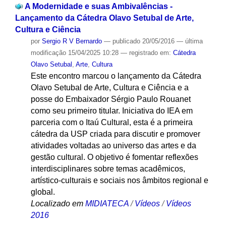
A Modernidade e suas Ambivalências -
Lançamento da Cátedra Olavo Setubal de Arte,
Cultura e Ciência
por
Sergio R V Bernardo
—
publicado
20/05/2016
—
última
modificação
15/04/2025 10:28
— registrado em:
Cátedra
Olavo Setubal
,
Arte
,
Cultura
Este encontro marcou o lançamento da Cátedra
Olavo Setubal de Arte, Cultura e Ciência e a
posse do Embaixador Sérgio Paulo Rouanet
como seu primeiro titular. Iniciativa do IEA em
parceria com o Itaú Cultural, esta é a primeira
cátedra da USP criada para discutir e promover
atividades voltadas ao universo das artes e da
gestão cultural. O objetivo é fomentar reflexões
interdisciplinares sobre temas acadêmicos,
artístico-culturais e sociais nos âmbitos regional e
global.
Localizado em
MIDIATECA
/
Vídeos
/
Vídeos
2016