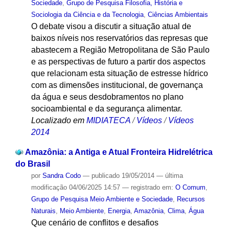
Sociedade
,
Grupo de Pesquisa Filosofia, História e
Sociologia da Ciência e da Tecnologia
,
Ciências Ambientais
O debate visou a discutir a situação atual de
baixos níveis nos reservatórios das represas que
abastecem a Região Metropolitana de São Paulo
e as perspectivas de futuro a partir dos aspectos
que relacionam esta situação de estresse hídrico
com as dimensões institucional, de governança
da água e seus desdobramentos no plano
socioambiental e da segurança alimentar.
Localizado em
MIDIATECA
/
Vídeos
/
Vídeos
2014
Amazônia: a Antiga e Atual Fronteira Hidrelétrica
do Brasil
por
Sandra Codo
—
publicado
19/05/2014
—
última
modificação
04/06/2025 14:57
— registrado em:
O Comum
,
Grupo de Pesquisa Meio Ambiente e Sociedade
,
Recursos
Naturais
,
Meio Ambiente
,
Energia
,
Amazônia
,
Clima
,
Água
Que cenário de conflitos e desafios