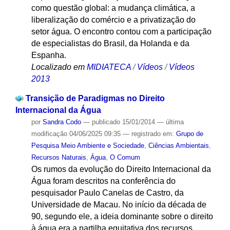
como questão global: a mudança climática, a
liberalização do comércio e a privatização do
setor água. O encontro contou com a participação
de especialistas do Brasil, da Holanda e da
Espanha.
Localizado em
MIDIATECA
/
Vídeos
/
Vídeos
2013
Transição de Paradigmas no Direito
Internacional da Água
por
Sandra Codo
—
publicado
15/01/2014
—
última
modificação
04/06/2025 09:35
— registrado em:
Grupo de
Pesquisa Meio Ambiente e Sociedade
,
Ciências Ambientais
,
Recursos Naturais
,
Água
,
O Comum
Os rumos da evolução do Direito Internacional da
Água foram descritos na conferência do
pesquisador Paulo Canelas de Castro, da
Universidade de Macau. No início da década de
90, segundo ele, a ideia dominante sobre o direito
à água era a partilha equitativa dos recursos