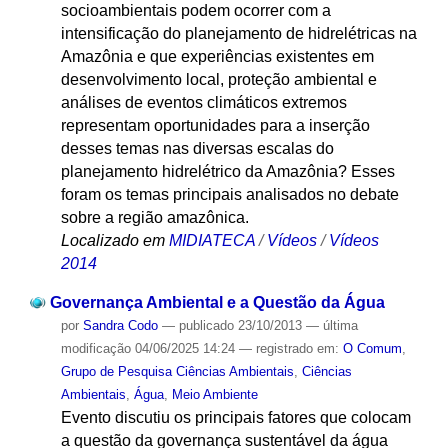
socioambientais podem ocorrer com a
intensificação do planejamento de hidrelétricas na
Amazônia e que experiências existentes em
desenvolvimento local, proteção ambiental e
análises de eventos climáticos extremos
representam oportunidades para a inserção
desses temas nas diversas escalas do
planejamento hidrelétrico da Amazônia? Esses
foram os temas principais analisados no debate
sobre a região amazônica.
Localizado em
MIDIATECA
/
Vídeos
/
Vídeos
2014
Governança Ambiental e a Questão da Água
por
Sandra Codo
—
publicado
23/10/2013
—
última
modificação
04/06/2025 14:24
— registrado em:
O Comum
,
Grupo de Pesquisa Ciências Ambientais
,
Ciências
Ambientais
,
Água
,
Meio Ambiente
Evento discutiu os principais fatores que colocam
a questão da governança sustentável da água