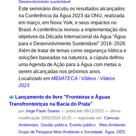
Desenvolvimento sustentável
Este seminário discutiu os resultados alcançados
na Conferência da Água 2023 da ONU, realizada
em março, em Nova York, e seus impactos no
Brasil. A conferência revisou a implementação dos
objetivos da Década Internacional da Água “Água
para o Desenvolvimento Sustentável” 2018- 2028.
Além de tratar de temas como segurança hídrica e
soluções baseadas na natureza, a cúpula definiu
uma Agenda de Ação para a Água com metas a
serem alcançadas nos próximos anos.
Localizado em
MIDIATECA
/
Vídeos
/
Vídeos
2023
Lançamento do livro "Fronteiras e Águas
Transfronteiriças na Bacia do Prata"
por
Jorge Paulo Soares
—
publicado
06/12/2023
—
última
modificação
19/02/2024 10:25
— registrado em:
Ciencias
Ambientais
,
Gestão pública
,
Evento público
,
Meio Ambiente
,
Grupo de Pesquisa Meio Ambiente e Sociedade
,
Água
,
ODS
,