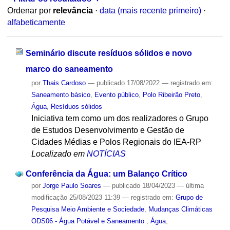
Ordenar por
relevância
·
data (mais recente primeiro)
·
alfabeticamente
Seminário discute resíduos sólidos e novo
marco do saneamento
por
Thais Cardoso
—
publicado
17/08/2022
— registrado em:
Saneamento básico
,
Evento público
,
Polo Ribeirão Preto
,
Água
,
Resíduos sólidos
Iniciativa tem como um dos realizadores o Grupo
de Estudos Desenvolvimento e Gestão de
Cidades Médias e Polos Regionais do IEA-RP
Localizado em
NOTÍCIAS
Conferência da Água: um Balanço Crítico
por
Jorge Paulo Soares
—
publicado
18/04/2023
—
última
modificação
25/08/2023 11:39
— registrado em:
Grupo de
Pesquisa Meio Ambiente e Sociedade
,
Mudanças Climáticas
ODS06 - Água Potável e Saneamento
,
Água
,