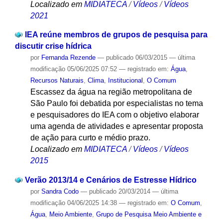
Localizado em
MIDIATECA
/
Vídeos
/
Vídeos
2021
IEA reúne membros de grupos de pesquisa para
discutir crise hídrica
por
Fernanda Rezende
—
publicado
06/03/2015
—
última
modificação
05/06/2025 07:52
— registrado em:
Água
,
Recursos Naturais
,
Clima
,
Institucional
,
O Comum
Escassez da água na região metropolitana de
São Paulo foi debatida por especialistas no tema
e pesquisadores do IEA com o objetivo elaborar
uma agenda de atividades e apresentar proposta
de ação para curto e médio prazo.
Localizado em
MIDIATECA
/
Vídeos
/
Vídeos
2015
Verão 2013/14 e Cenários de Estresse Hídrico
por
Sandra Codo
—
publicado
20/03/2014
—
última
modificação
04/06/2025 14:38
— registrado em:
O Comum
,
Água
,
Meio Ambiente
,
Grupo de Pesquisa Meio Ambiente e