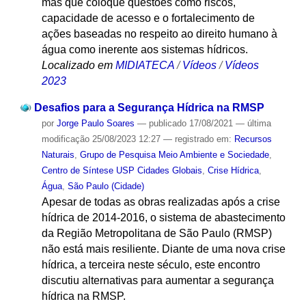
mas que coloque questões como riscos,
capacidade de acesso e o fortalecimento de
ações baseadas no respeito ao direito humano à
água como inerente aos sistemas hídricos.
Localizado em
MIDIATECA
/
Vídeos
/
Vídeos
2023
Desafios para a Segurança Hídrica na RMSP
por
Jorge Paulo Soares
—
publicado
17/08/2021
—
última
modificação
25/08/2023 12:27
— registrado em:
Recursos
Naturais
,
Grupo de Pesquisa Meio Ambiente e Sociedade
,
Centro de Síntese USP Cidades Globais
,
Crise Hídrica
,
Água
,
São Paulo (Cidade)
Apesar de todas as obras realizadas após a crise
hídrica de 2014-2016, o sistema de abastecimento
da Região Metropolitana de São Paulo (RMSP)
não está mais resiliente. Diante de uma nova crise
hídrica, a terceira neste século, este encontro
discutiu alternativas para aumentar a segurança
hídrica na RMSP.