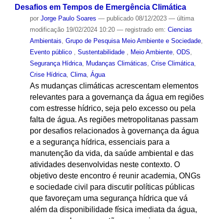
Desafios em Tempos de Emergência Climática
por
Jorge Paulo Soares
—
publicado
08/12/2023
—
última
modificação
19/02/2024 10:20
— registrado em:
Ciencias
Ambientais
,
Grupo de Pesquisa Meio Ambiente e Sociedade
,
Evento público
,
Sustentabilidade
,
Meio Ambiente
,
ODS
,
Segurança Hídrica
,
Mudanças Climáticas
,
Crise Climática
,
Crise Hídrica
,
Clima
,
Água
As mudanças climáticas acrescentam elementos
relevantes para a governança da água em regiões
com estresse hídrico, seja pelo excesso ou pela
falta de água. As regiões metropolitanas passam
por desafios relacionados à governança da água
e a segurança hídrica, essenciais para a
manutenção da vida, da saúde ambiental e das
atividades desenvolvidas neste contexto. O
objetivo deste encontro é reunir academia, ONGs
e sociedade civil para discutir políticas públicas
que favoreçam uma segurança hídrica que vá
além da disponibilidade física imediata da água,