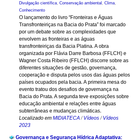
Divulgação científica
,
Conservação ambiental
,
Clima
,
Conhecimento
O lançamento do livro “Fronteiras e Águas
Transfronteiriças na Bacia do Prata” foi marcado
por um debate sobre as complexidades que
envolvem as fronteiras e as águas
transfronteiriças da Bacia Platina. A obra
organizada por Flávia Darre Barbosa (FFLCH) e
Wagner Costa Ribeiro (FFLCH) discorre sobre as
diferentes situações de gestão, governança,
cooperação e disputa pelos usos das águas pelos
países ocupados pela bacia. A primeira mesa do
evento tratou dos desafios de governança na
Bacia do Prata. A segunda teve exposições sobre
educação ambiental e relações entre águas
subterrâneas e mudanças climáticas.
Localizado em
MIDIATECA
/
Vídeos
/
Vídeos
2023
Governança e Segurança Hídrica Adaptativa: